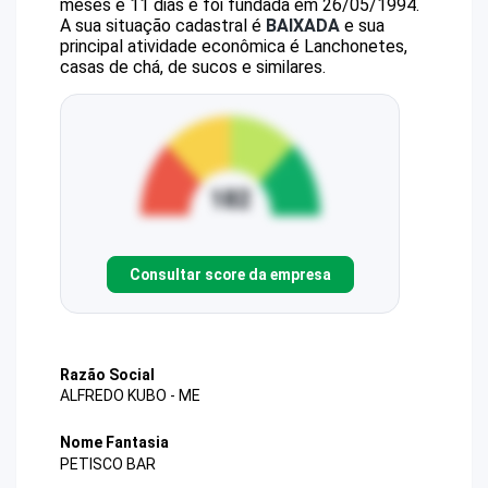
meses e 11 dias e foi fundada em 26/05/1994.
A sua situação cadastral é
BAIXADA
e sua
principal atividade econômica é Lanchonetes,
casas de chá, de sucos e similares.
Consultar score da empresa
Razão Social
ALFREDO KUBO - ME
Nome Fantasia
PETISCO BAR