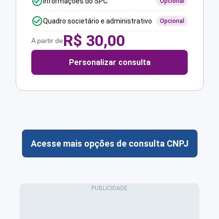
Informações do SPC
Opcional
Quadro societário e administrativo
Opcional
R$
30,00
A partir de
Personalizar consulta
Acesse mais opções de consulta CNPJ