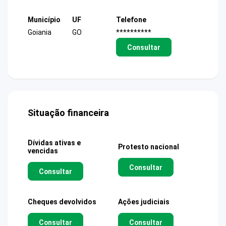
Município
UF
Telefone
Goiania
GO
**********
Consultar
Situação financeira
Dívidas ativas e
Protesto nacional
vencidas
Consultar
Consultar
Cheques devolvidos
Ações judiciais
Consultar
Consultar