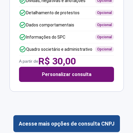
Dívidas, negativas e anotações
Opcional
Detalhamento de protestos
Opcional
Dados comportamentais
Opcional
Informações do SPC
Opcional
Quadro societário e administrativo
Opcional
R$
30,00
A partir de
Personalizar consulta
Acesse mais opções de consulta CNPJ