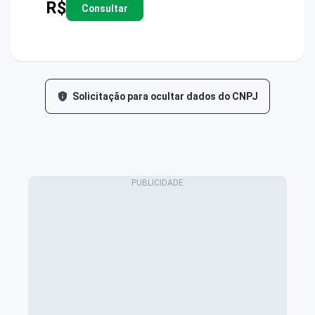
R$
Consultar
Solicitação para ocultar dados do CNPJ