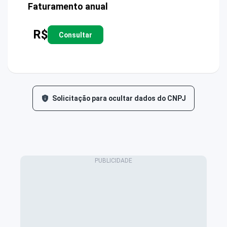
Faturamento anual
R$
Consultar
Solicitação para ocultar dados do CNPJ