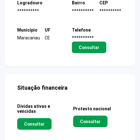
Logradouro
Bairro
CEP
**********
**********
**********
Município
UF
Telefone
Maracanau
CE
**********
Consultar
Situação financeira
Dívidas ativas e
Protesto nacional
vencidas
Consultar
Consultar