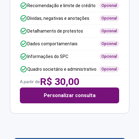
Recomendação e limite de crédito
Opcional
Dívidas, negativas e anotações
Opcional
Detalhamento de protestos
Opcional
Dados comportamentais
Opcional
Informações do SPC
Opcional
Quadro societário e administrativo
Opcional
R$
30,00
A partir de
Personalizar consulta