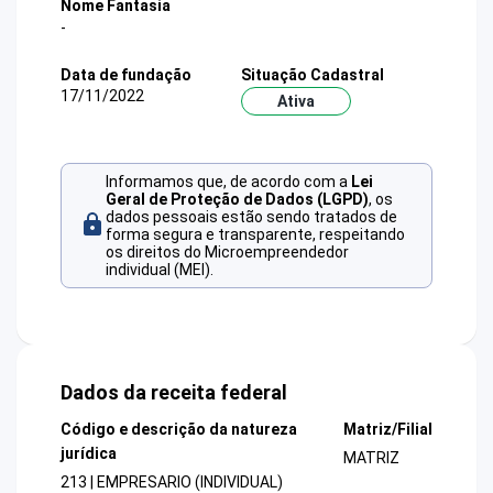
Nome Fantasia
-
Data de fundação
Situação Cadastral
17/11/2022
Ativa
Informamos que, de acordo com a
Lei
Geral de Proteção de Dados (LGPD)
, os
dados pessoais estão sendo tratados de
forma segura e transparente, respeitando
os direitos do Microempreendedor
individual (MEI).
Dados da receita federal
Código e descrição da natureza
Matriz/Filial
jurídica
MATRIZ
213 | EMPRESARIO (INDIVIDUAL)