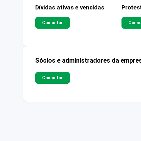
Dívidas ativas e vencidas
Protes
Consultar
Consu
Sócios e administradores da empre
Consultar