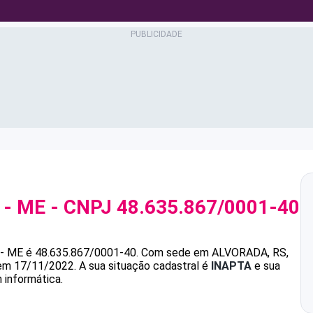
 - ME
- CNPJ
48.635.867/0001-40
- ME
é
48.635.867/0001-40
.
Com sede em ALVORADA, RS,
 em 17/11/2022.
A sua situação cadastral é
INAPTA
e sua
 informática.