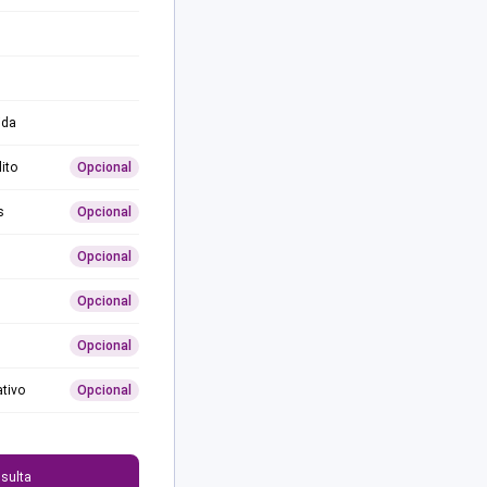
ida
ito
Opcional
s
Opcional
Opcional
Opcional
Opcional
ativo
Opcional
0
sulta