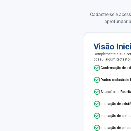
Cadastre-se e acess
aprofundar a
Visão Inic
Complemente a sua con
possui algum protesto
Confirmação de ex
Dados cadastrais 
Situação na Receit
Indicação de exist
Indicação de consu
Indicação de empr