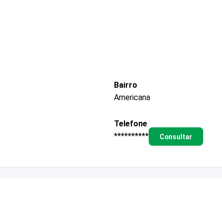
Bairro
Americana
Telefone
**********
Consultar