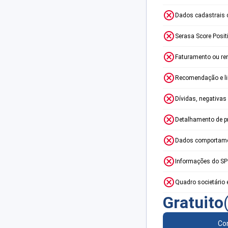
Dados cadastrais 
Serasa Score Posit
Faturamento ou re
Recomendação e lim
Dívidas, negativas
Detalhamento de p
Dados comportame
Informações do S
Quadro societário 
Gratuito
Con