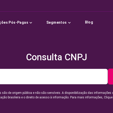
Blog
ções Pós-Pagas
Segmentos
Consulta CNPJ
 são de origem pública e não são sensíveis. A disponibilização das informações 
lação brasileira e o direito de acesso à informação. Para mais informações,
Clique