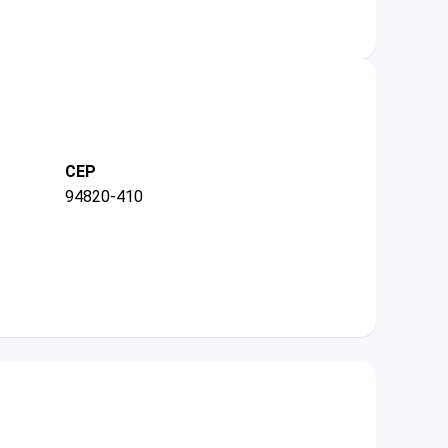
CEP
94820-410