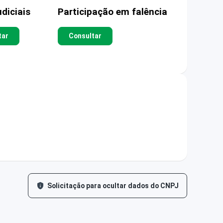
diciais
Participação em falência
tar
Consultar
Solicitação para ocultar dados do CNPJ