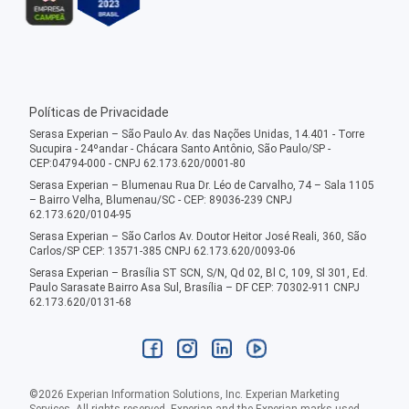
Políticas de Privacidade
Serasa Experian – São Paulo Av. das Nações Unidas, 14.401 - Torre
Sucupira - 24ºandar - Chácara Santo Antônio, São Paulo/SP -
CEP:04794-000 - CNPJ 62.173.620/0001-80
Serasa Experian – Blumenau Rua Dr. Léo de Carvalho, 74 – Sala 1105
– Bairro Velha, Blumenau/SC - CEP: 89036-239 CNPJ
62.173.620/0104-95
Serasa Experian – São Carlos Av. Doutor Heitor José Reali, 360, São
Carlos/SP CEP: 13571-385 CNPJ 62.173.620/0093-06
Serasa Experian – Brasília ST SCN, S/N, Qd 02, Bl C, 109, Sl 301, Ed.
Paulo Sarasate Bairro Asa Sul, Brasília – DF CEP: 70302-911 CNPJ
62.173.620/0131-68
©
2026
Experian Information Solutions, Inc. Experian Marketing
Services. All rights reserved. Experian and the Experian marks used