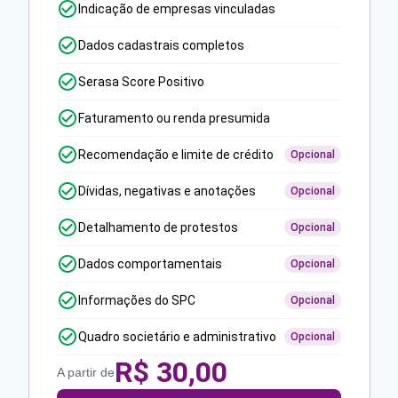
Indicação de empresas vinculadas
Dados cadastrais completos
Serasa Score Positivo
Faturamento ou renda presumida
Recomendação e limite de crédito
Opcional
Dívidas, negativas e anotações
Opcional
Detalhamento de protestos
Opcional
Dados comportamentais
Opcional
Informações do SPC
Opcional
Quadro societário e administrativo
Opcional
R$
30,00
A partir de