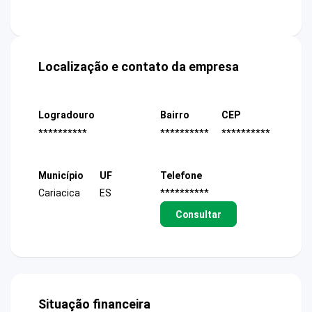
Localização e contato da empresa
Logradouro
Bairro
CEP
**********
**********
**********
Município
UF
Telefone
Cariacica
ES
**********
Consultar
Situação financeira