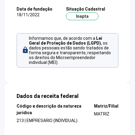
Data de fundação
Situação Cadastral
18/11/2022
Inapta
Informamos que, de acordo com a
Lei
Geral de Proteção de Dados (LGPD)
, os
dados pessoais estão sendo tratados de
forma segura e transparente, respeitando
os direitos do Microempreendedor
individual (MEI).
Dados da receita federal
Código e descrição da natureza
Matriz/Filial
jurídica
MATRIZ
213 | EMPRESARIO (INDIVIDUAL)