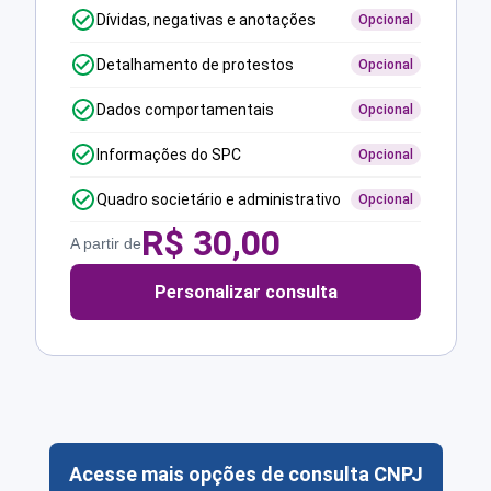
Dívidas, negativas e anotações
Opcional
Detalhamento de protestos
Opcional
Dados comportamentais
Opcional
Informações do SPC
Opcional
Quadro societário e administrativo
Opcional
R$
30,00
A partir de
Personalizar consulta
Acesse mais opções de consulta CNPJ