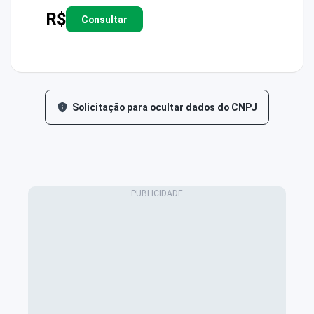
R$
Consultar
Solicitação para ocultar dados do CNPJ