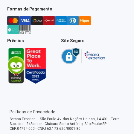
Formas de Pagamento
Prêmios
Site Seguro
Políticas de Privacidade
Serasa Experian – São Paulo Av. das Nações Unidas, 14.401 - Torre
Sucupira - 24ºandar - Chácara Santo Antônio, São Paulo/SP -
CEP:04794-000 - CNPJ 62.173.620/0001-80