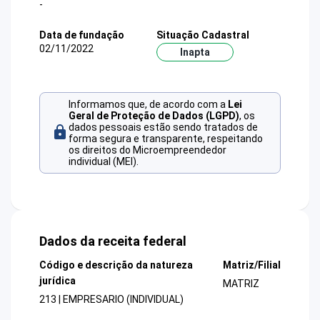
-
Data de fundação
Situação Cadastral
02/11/2022
Inapta
Informamos que, de acordo com a
Lei
Geral de Proteção de Dados (LGPD)
, os
dados pessoais estão sendo tratados de
forma segura e transparente, respeitando
os direitos do Microempreendedor
individual (MEI).
Dados da receita federal
Código e descrição da natureza
Matriz/Filial
jurídica
MATRIZ
213 | EMPRESARIO (INDIVIDUAL)