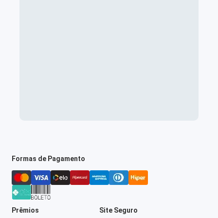
Formas de Pagamento
Prêmios
Site Seguro