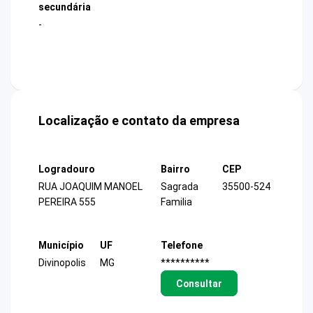
secundária
-
Localização e contato da empresa
Logradouro
Bairro
CEP
RUA JOAQUIM MANOEL
Sagrada
35500-524
PEREIRA 555
Familia
Município
UF
Telefone
Divinopolis
MG
**********
Consultar