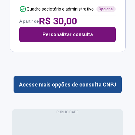
Quadro societário e administrativo
Opcional
R$
30,00
A partir de
Personalizar consulta
Acesse mais opções de consulta CNPJ