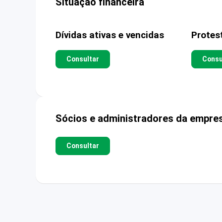
Situação financeira
Dívidas ativas e vencidas
Protes
Consultar
Consu
Sócios e administradores da empre
Consultar