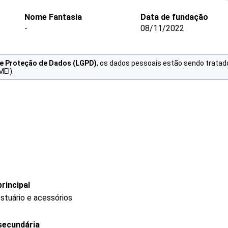
Nome Fantasia
Data de fundação
-
08/11/2022
de Proteção de Dados (LGPD)
, os dados pessoais estão sendo tratad
MEI).
rincipal
stuário e acessórios
secundária