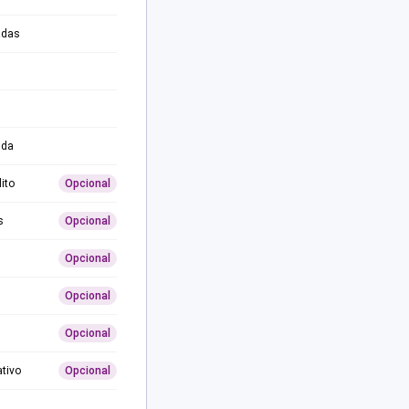
adas
ida
ito
Opcional
s
Opcional
Opcional
Opcional
Opcional
ativo
Opcional
0