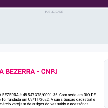
MA BEZERRA
- CNPJ
A BEZERRA
é
48.547.378/0001-36
.
Com sede em RIO DE
 e foi fundada em 08/11/2022.
A sua situação cadastral é
ércio varejista de artigos do vestuário e acessórios.