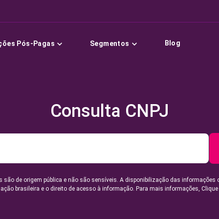
Blog
ções Pós-Pagas
Segmentos
Consulta CNPJ
 são de origem pública e não são sensíveis. A disponibilização das informações 
lação brasileira e o direito de acesso à informação. Para mais informações,
Clique