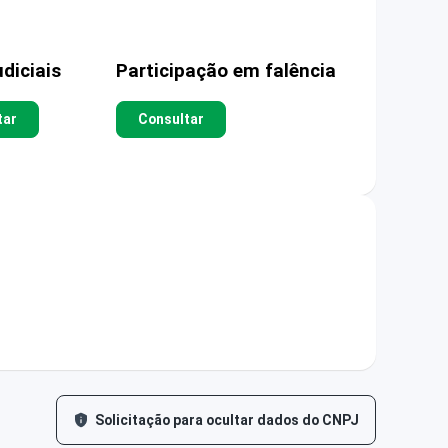
diciais
Participação em falência
tar
Consultar
Solicitação para ocultar dados do CNPJ