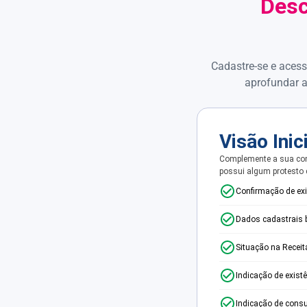
Desc
Cadastre-se e acess
aprofundar a
Visão Inic
Complemente a sua con
possui algum protesto
Confirmação de ex
Dados cadastrais 
Situação na Receit
Indicação de exist
Indicação de consu