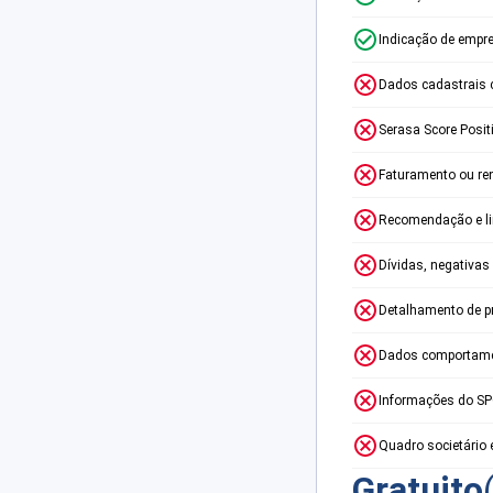
Indicação de empr
Dados cadastrais 
Serasa Score Posit
Faturamento ou re
Recomendação e lim
Dívidas, negativas
Detalhamento de p
Dados comportame
Informações do S
Quadro societário 
Gratuito