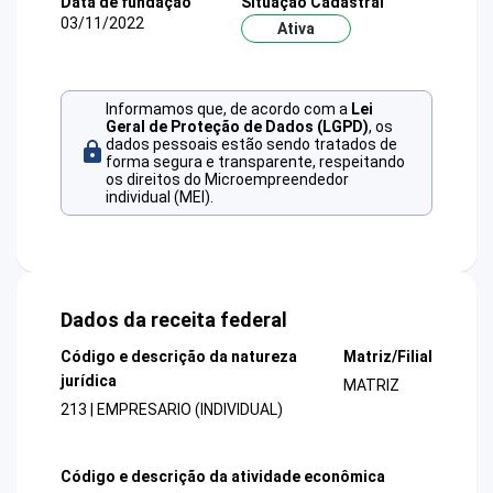
Data de fundação
Situação Cadastral
03/11/2022
Ativa
Informamos que, de acordo com a
Lei
Geral de Proteção de Dados (LGPD)
, os
dados pessoais estão sendo tratados de
forma segura e transparente, respeitando
os direitos do Microempreendedor
individual (MEI).
Dados da receita federal
Código e descrição da natureza
Matriz/Filial
jurídica
MATRIZ
213 | EMPRESARIO (INDIVIDUAL)
Código e descrição da atividade econômica