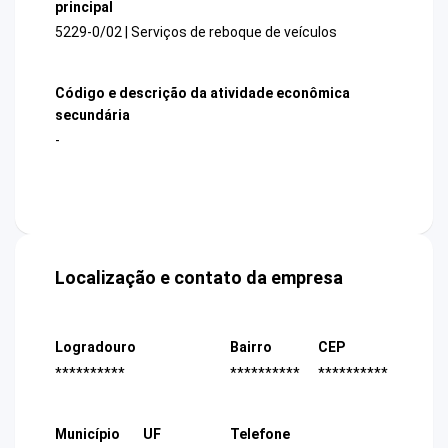
principal
5229-0/02 | Serviços de reboque de veículos
Código e descrição da atividade econômica
secundária
-
Localização e contato da empresa
Logradouro
Bairro
CEP
**********
**********
**********
Município
UF
Telefone