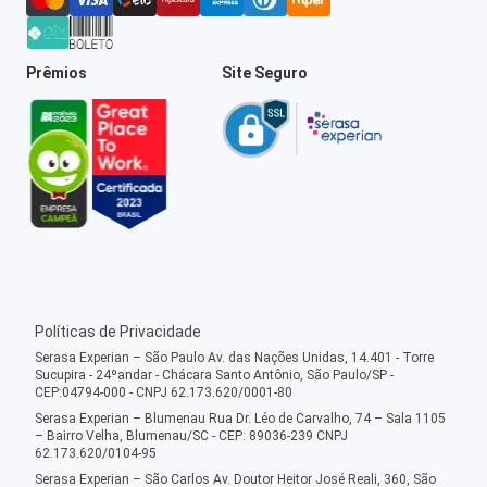
Prêmios
Site Seguro
Políticas de Privacidade
Serasa Experian – São Paulo Av. das Nações Unidas, 14.401 - Torre
Sucupira - 24ºandar - Chácara Santo Antônio, São Paulo/SP -
CEP:04794-000 - CNPJ 62.173.620/0001-80
Serasa Experian – Blumenau Rua Dr. Léo de Carvalho, 74 – Sala 1105
– Bairro Velha, Blumenau/SC - CEP: 89036-239 CNPJ
62.173.620/0104-95
Serasa Experian – São Carlos Av. Doutor Heitor José Reali, 360, São