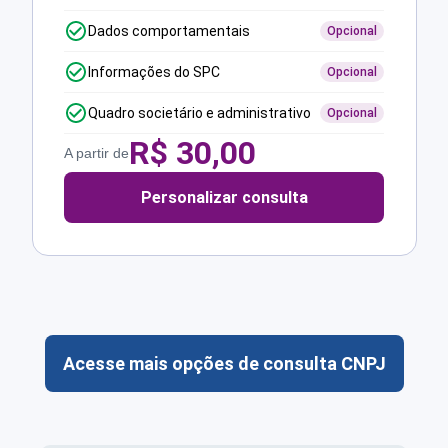
Dados comportamentais
Opcional
Informações do SPC
Opcional
Quadro societário e administrativo
Opcional
R$
30,00
A partir de
Personalizar consulta
Acesse mais opções de consulta CNPJ