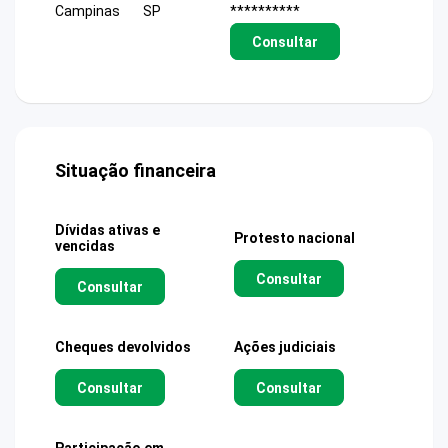
Campinas
SP
**********
Consultar
Situação financeira
Dívidas ativas e
Protesto nacional
vencidas
Consultar
Consultar
Cheques devolvidos
Ações judiciais
Consultar
Consultar