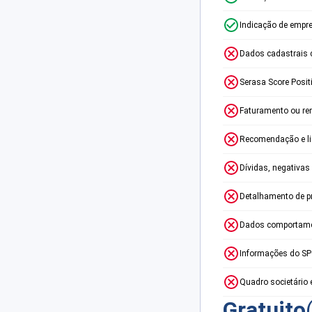
Indicação de empr
Dados cadastrais 
Serasa Score Posit
Faturamento ou re
Recomendação e lim
Dívidas, negativas
Detalhamento de p
Dados comportame
Informações do S
Quadro societário 
Gratuito