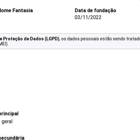
Nome Fantasia
Data de fundação
03/11/2022
de Proteção de Dados (LGPD)
, os dados pessoais estão sendo tratad
MEI).
rincipal
 geral
secundária