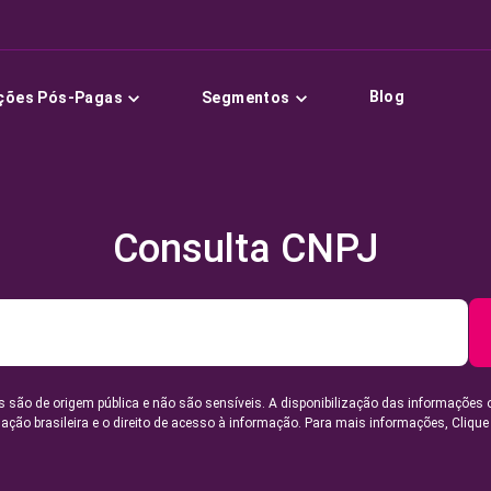
Blog
ções Pós-Pagas
Segmentos
Consulta CNPJ
 são de origem pública e não são sensíveis. A disponibilização das informações 
lação brasileira e o direito de acesso à informação. Para mais informações,
Clique