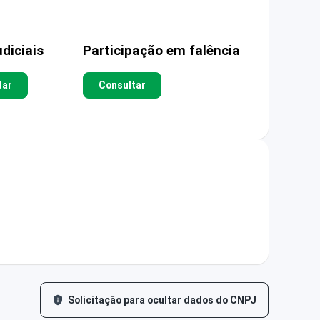
diciais
Participação em falência
tar
Consultar
Solicitação para ocultar dados do CNPJ