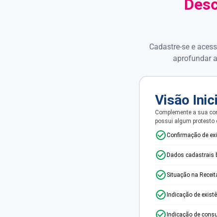
Desc
Cadastre-se e acess
aprofundar a
Visão Inic
Complemente a sua con
possui algum protesto
Confirmação de ex
Dados cadastrais 
Situação na Receit
Indicação de exist
Indicação de consu