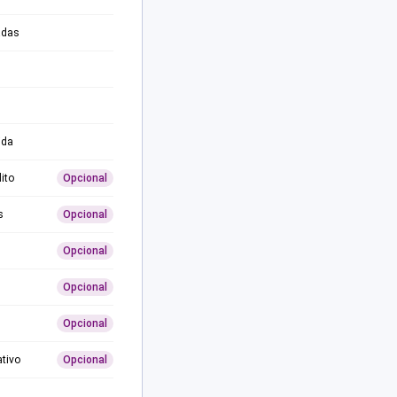
adas
ida
ito
Opcional
s
Opcional
Opcional
Opcional
Opcional
ativo
Opcional
0