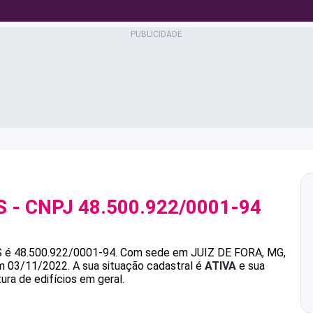
S
- CNPJ
48.500.922/0001-94
S
é
48.500.922/0001-94
.
Com sede em JUIZ DE FORA, MG,
em 03/11/2022.
A sua situação cadastral é
ATIVA
e sua
ura de edifícios em geral.