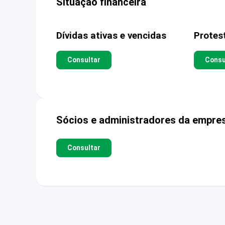
Situação financeira
Dívidas ativas e vencidas
Protes
Consultar
Consu
Sócios e administradores da empre
Consultar