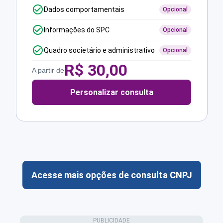
Dados comportamentais
Opcional
Informações do SPC
Opcional
Quadro societário e administrativo
Opcional
R$
30,00
A partir de
Personalizar consulta
Acesse mais opções de consulta CNPJ