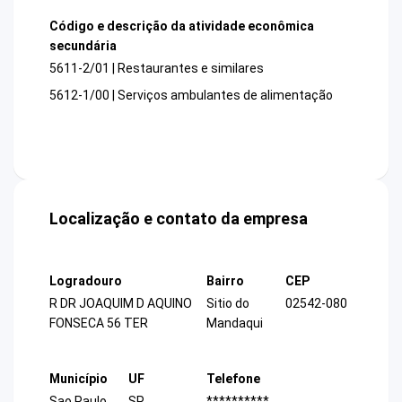
Código e descrição da atividade econômica
secundária
5611-2/01 | Restaurantes e similares
5612-1/00 | Serviços ambulantes de alimentação
Localização e contato da empresa
Logradouro
Bairro
CEP
R DR JOAQUIM D AQUINO
Sitio do
02542-080
FONSECA 56 TER
Mandaqui
Município
UF
Telefone
Sao Paulo
SP
**********