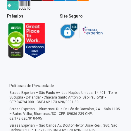
Prêmios
Site Seguro
Políticas de Privacidade
Serasa Experian – São Paulo Av. das Nações Unidas, 14.401 - Torre
Sucupira - 24ºandar - Chácara Santo Antônio, São Paulo/SP -
CEP:04794-000 - CNPJ 62.173.620/0001-80
Serasa Experian – Blumenau Rua Dr. Léo de Carvalho, 74 – Sala 1105
– Bairro Velha, Blumenau/SC - CEP: 89036-239 CNPJ
62.173.620/0104-95
Serasa Experian – São Carlos Av. Doutor Heitor José Reali, 360, São
Carlos/SP CEP: 13571-385 CNPJ 62.173.620/0093-06