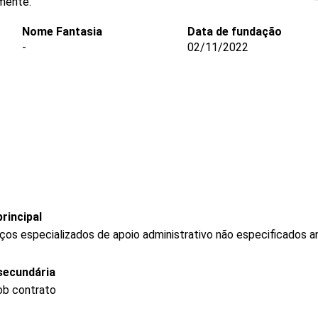
rmente.
Nome Fantasia
Data de fundação
-
02/11/2022
rincipal
os especializados de apoio administrativo não especificados a
secundária
b contrato