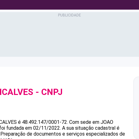
NCALVES
- CNPJ
CALVES
é
48.492.147/0001-72
.
Com sede em JOAO
 foi fundada em 02/11/2022.
A sua situação cadastral é
é Preparação de documentos e serviços especializados de