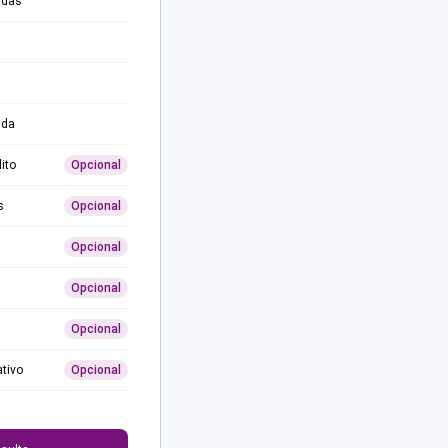
adas
ida
ito
Opcional
s
Opcional
Opcional
Opcional
Opcional
ativo
Opcional
0