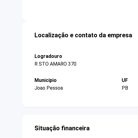
Localização e contato da empresa
Logradouro
R STO AMARO 370
Município
UF
Joao Pessoa
PB
Situação financeira