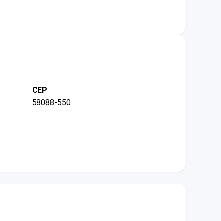
CEP
58088-550