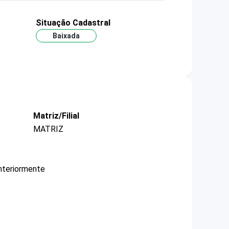
Situação Cadastral
Baixada
Matriz/Filial
MATRIZ
nteriormente