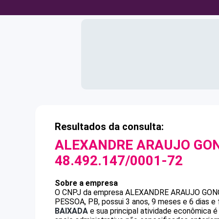
Resultados da consulta:
ALEXANDRE ARAUJO GO
48.492.147/0001-72
Sobre a empresa
O CNPJ da empresa
ALEXANDRE ARAUJO GON
PESSOA, PB, possui 3 anos, 9 meses e 6 dias e
BAIXADA
e sua principal atividade econômica 