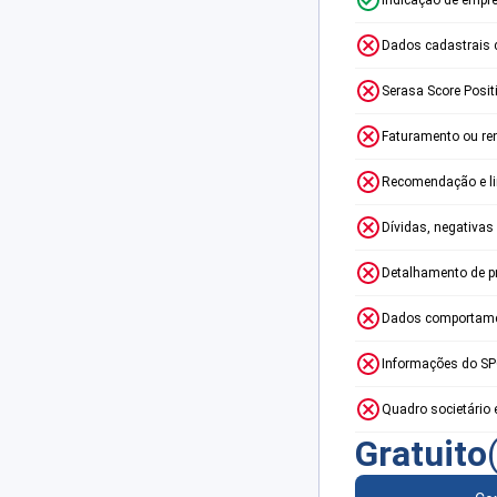
Dados cadastrais 
Serasa Score Posit
Faturamento ou re
Recomendação e lim
Dívidas, negativas
Detalhamento de p
Dados comportame
Informações do S
Quadro societário 
Gratuito