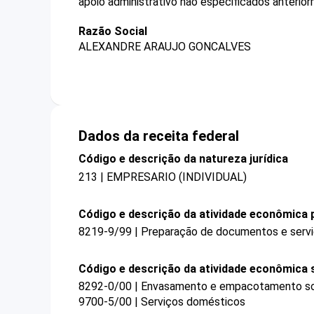
apoio administrativo não especificados anterio
Razão Social
ALEXANDRE ARAUJO GONCALVES
Dados da receita federal
Código e descrição da natureza jurídica
213 | EMPRESARIO (INDIVIDUAL)
Código e descrição da atividade econômica p
8219-9/99 | Preparação de documentos e serviç
Código e descrição da atividade econômica 
8292-0/00 | Envasamento e empacotamento so
9700-5/00 | Serviços domésticos