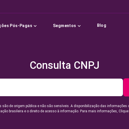
Blog
ções Pós-Pagas
Segmentos
Consulta CNPJ
 são de origem pública e não são sensíveis. A disponibilização das informações 
lação brasileira e o direito de acesso à informação. Para mais informações,
Clique