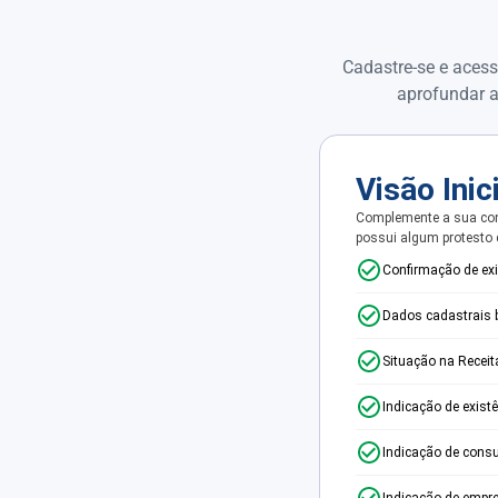
Cadastre-se e acess
aprofundar a
Visão Inic
Complemente a sua con
possui algum protesto
Confirmação de ex
Dados cadastrais 
Situação na Receit
Indicação de exist
Indicação de consu
Indicação de empr