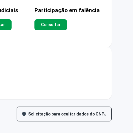
diciais
Participação em falência
tar
Consultar
Solicitação para ocultar dados do CNPJ