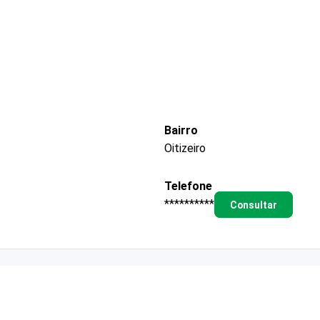
Bairro
Oitizeiro
Telefone
**********
Consultar