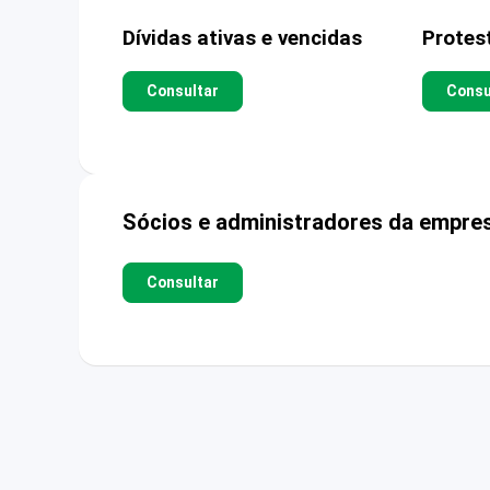
Dívidas ativas e vencidas
Protes
Consultar
Consu
Sócios e administradores da empre
Consultar