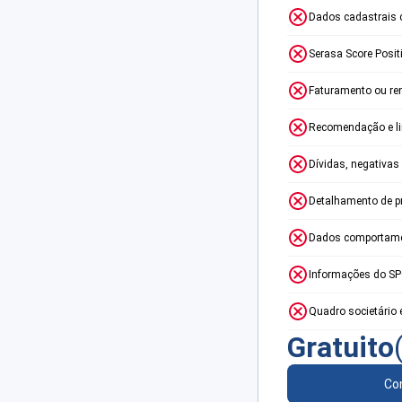
Dados cadastrais 
Serasa Score Posit
Faturamento ou re
Recomendação e lim
Dívidas, negativas
Detalhamento de p
Dados comportame
Informações do S
Quadro societário 
Gratuito
Con