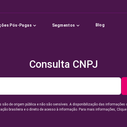
Blog
ções Pós-Pagas
Segmentos
Consulta CNPJ
 são de origem pública e não são sensíveis. A disponibilização das informações 
lação brasileira e o direito de acesso à informação. Para mais informações,
Clique