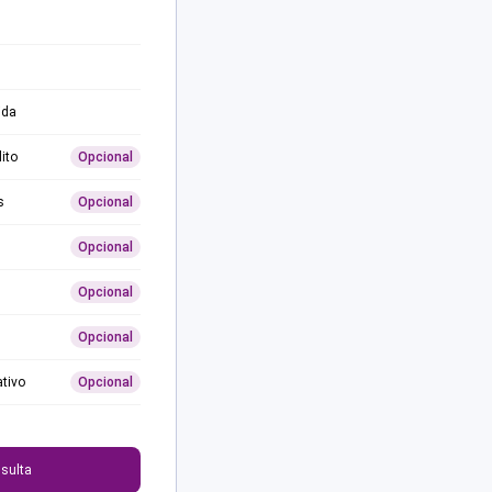
ida
ito
Opcional
s
Opcional
Opcional
Opcional
Opcional
ativo
Opcional
0
sulta