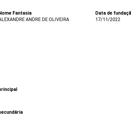
Nome Fantasia
Data de fundaç
ALEXANDRE ANDRE DE OLIVEIRA
17/11/2022
rincipal
secundária