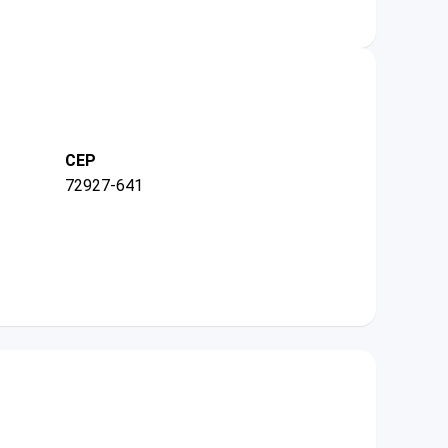
CEP
72927-641