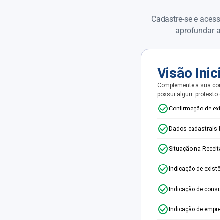
Cadastre-se e acess
aprofundar a
Visão Inic
Complemente a sua con
possui algum protesto
Confirmação de ex
Dados cadastrais 
Situação na Receit
Indicação de exist
Indicação de consu
Indicação de empr