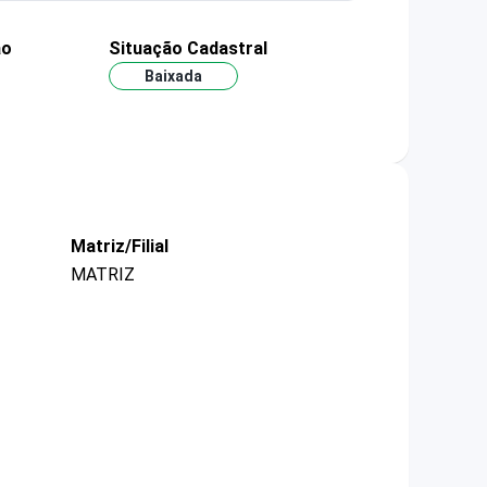
ão
Situação Cadastral
Baixada
Matriz/Filial
MATRIZ