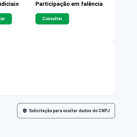
diciais
Participação em falência
tar
Consultar
Solicitação para ocultar dados do CNPJ