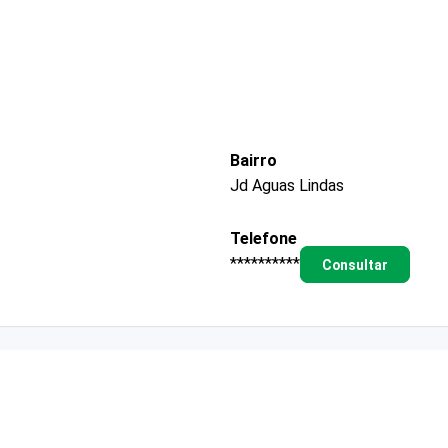
Bairro
Jd Aguas Lindas
Telefone
**********
Consultar