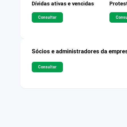
Dívidas ativas e vencidas
Protes
Consultar
Consu
Sócios e administradores da empre
Consultar