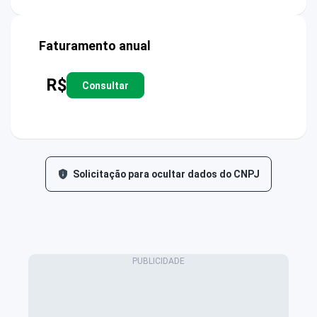
Faturamento anual
R$
Consultar
Solicitação para ocultar dados do CNPJ