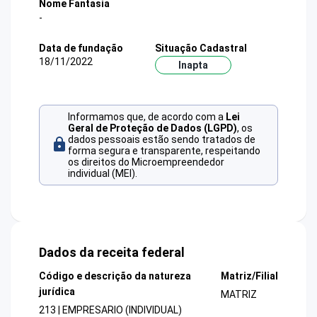
Nome Fantasia
-
Data de fundação
Situação Cadastral
18/11/2022
Inapta
Informamos que, de acordo com a
Lei
Geral de Proteção de Dados (LGPD)
, os
dados pessoais estão sendo tratados de
forma segura e transparente, respeitando
os direitos do Microempreendedor
individual (MEI).
Dados da receita federal
Código e descrição da natureza
Matriz/Filial
jurídica
MATRIZ
213 | EMPRESARIO (INDIVIDUAL)