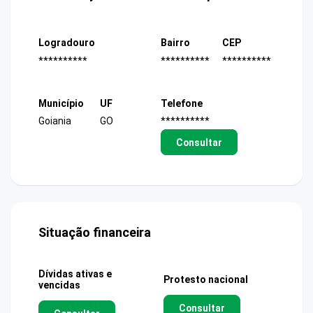
Logradouro
Bairro
CEP
**********
**********
**********
Município
UF
Telefone
Goiania
GO
**********
Consultar
Situação financeira
Dívidas ativas e
Protesto nacional
vencidas
Consultar