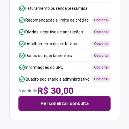
Faturamento ou renda presumida
Recomendação e limite de crédito
Opcional
Dívidas, negativas e anotações
Opcional
Detalhamento de protestos
Opcional
Dados comportamentais
Opcional
Informações do SPC
Opcional
Quadro societário e administrativo
Opcional
R$
30,00
A partir de
Personalizar consulta