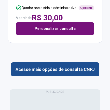
Quadro societário e administrativo
Opcional
R$
30,00
A partir de
Personalizar consulta
Acesse mais opções de consulta CNPJ