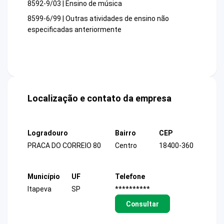
8592-9/03 | Ensino de música
8599-6/99 | Outras atividades de ensino não
especificadas anteriormente
Localização e contato da empresa
Logradouro
Bairro
CEP
PRACA DO CORREIO 80
Centro
18400-360
Município
UF
Telefone
Itapeva
SP
**********
Consultar