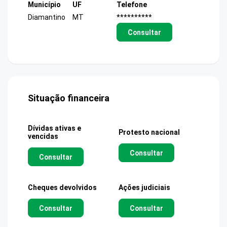
Município
UF
Telefone
Diamantino
MT
**********
Consultar
Situação financeira
Dívidas ativas e
Protesto nacional
vencidas
Consultar
Consultar
Cheques devolvidos
Ações judiciais
Consultar
Consultar