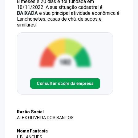
8 meses e 20 dias e foi fundada em
18/11/2022.
A sua situação cadastral é
BAIXADA
e sua principal atividade econômica é
Lanchonetes, casas de chá, de sucos e
similares.
Consultar score da empresa
Razão Social
ALEX OLIVEIRA DOS SANTOS
Nome Fantasia
L B LANCHES