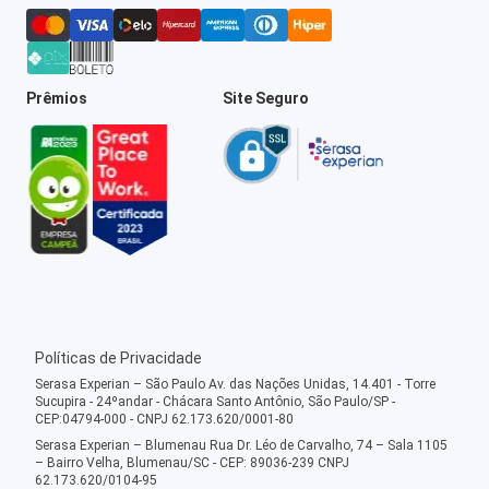
Prêmios
Site Seguro
Políticas de Privacidade
Serasa Experian – São Paulo Av. das Nações Unidas, 14.401 - Torre
Sucupira - 24ºandar - Chácara Santo Antônio, São Paulo/SP -
CEP:04794-000 - CNPJ 62.173.620/0001-80
Serasa Experian – Blumenau Rua Dr. Léo de Carvalho, 74 – Sala 1105
– Bairro Velha, Blumenau/SC - CEP: 89036-239 CNPJ
62.173.620/0104-95