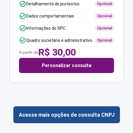
Detalhamento de protestos
Opcional
Dados comportamentais
Opcional
Informações do SPC
Opcional
Quadro societário e administrativo
Opcional
R$
30,00
A partir de
Personalizar consulta
Acesse mais opções de consulta CNPJ