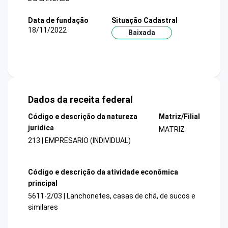
Data de fundação
Situação Cadastral
18/11/2022
Baixada
Dados da receita federal
Código e descrição da natureza
Matriz/Filial
jurídica
MATRIZ
213 | EMPRESARIO (INDIVIDUAL)
Código e descrição da atividade econômica
principal
5611-2/03 | Lanchonetes, casas de chá, de sucos e
similares