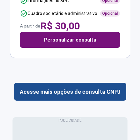
Informações do SPC
Opcional
Quadro societário e administrativo
Opcional
R$
30,00
A partir de
Personalizar consulta
Acesse mais opções de consulta CNPJ