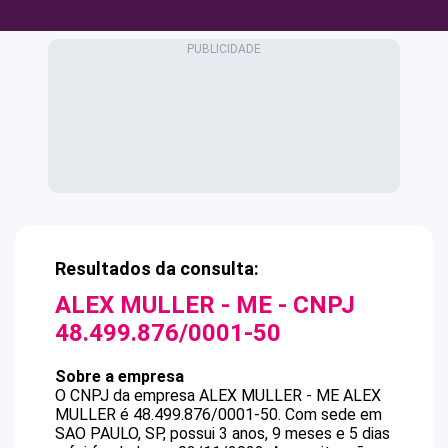
Resultados da consulta:
ALEX MULLER - ME
- CNPJ
48.499.876/0001-50
Sobre a empresa
O CNPJ da empresa
ALEX MULLER - ME
ALEX
MULLER
é
48.499.876/0001-50
.
Com sede em
SAO PAULO, SP, possui 3 anos, 9 meses e 5 dias