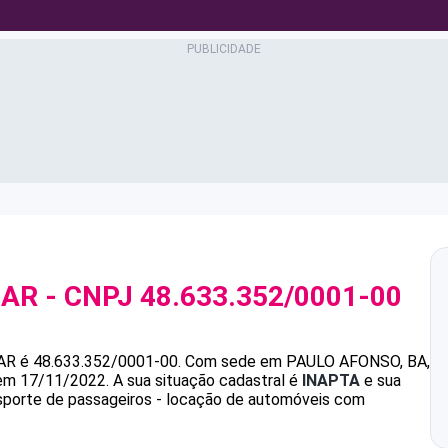
CAR
- CNPJ
48.633.352/0001-00
AR
é
48.633.352/0001-00
.
Com sede em PAULO AFONSO, BA,
 em 17/11/2022.
A sua situação cadastral é
INAPTA
e sua
nsporte de passageiros - locação de automóveis com