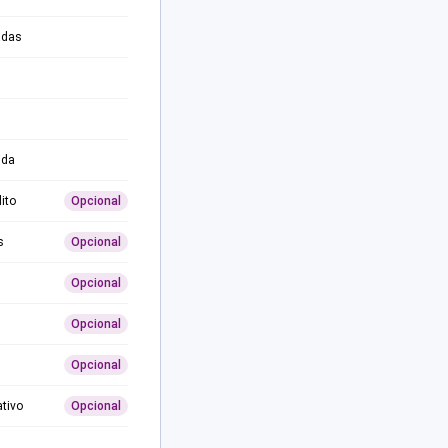
adas
ida
ito
Opcional
s
Opcional
Opcional
Opcional
Opcional
ativo
Opcional
0