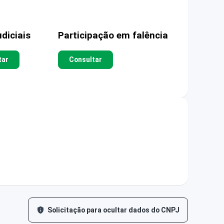
diciais
Participação em falência
tar
Consultar
Solicitação para ocultar dados do CNPJ