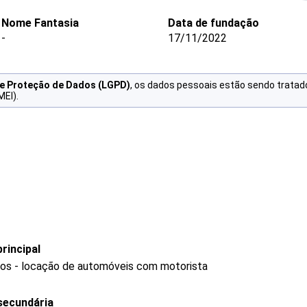
Nome Fantasia
Data de fundação
-
17/11/2022
de Proteção de Dados (LGPD)
, os dados pessoais estão sendo tratad
MEI).
rincipal
ros - locação de automóveis com motorista
secundária