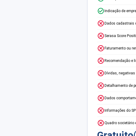
Indicação de empr
Dados cadastrais 
Serasa Score Posit
Faturamento ou re
Recomendação e lim
Dívidas, negativas
Detalhamento de p
Dados comportame
Informações do S
Quadro societário 
Gratuito