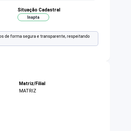
Situação Cadastral
Inapta
os de forma segura e transparente, respeitando
Matriz/Filial
MATRIZ