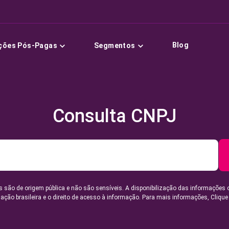
Blog
ções Pós-Pagas
Segmentos
Consulta CNPJ
 são de origem pública e não são sensíveis. A disponibilização das informações 
lação brasileira e o direito de acesso à informação. Para mais informações,
Clique