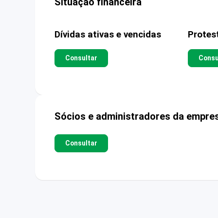
Situação financeira
Dívidas ativas e vencidas
Protes
Consultar
Consu
Sócios e administradores da empre
Consultar