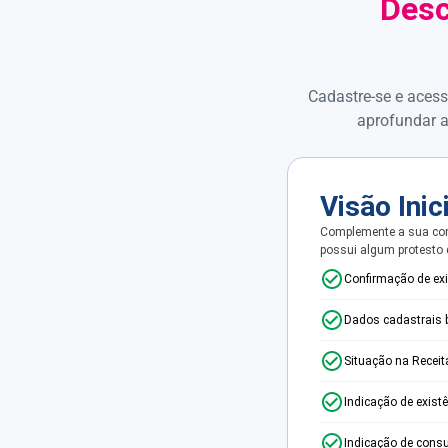
Desc
Cadastre-se e acess
aprofundar a
Visão Inic
Complemente a sua con
possui algum protesto
Confirmação de ex
Dados cadastrais 
Situação na Receit
Indicação de exist
Indicação de consu