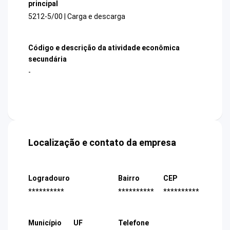
principal
5212-5/00 | Carga e descarga
Código e descrição da atividade econômica
secundária
-
Localização e contato da empresa
Logradouro
Bairro
CEP
**********
**********
**********
Município
UF
Telefone