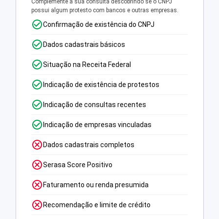
Complemente a sua consulta descobrindo se o CNPJ
possui algum protesto com bancos e outras empresas.
Confirmação de existência do CNPJ
Dados cadastrais básicos
Situação na Receita Federal
Indicação de existência de protestos
Indicação de consultas recentes
Indicação de empresas vinculadas
Dados cadastrais completos
Serasa Score Positivo
Faturamento ou renda presumida
Recomendação e limite de crédito