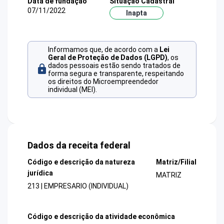
Data de fundação
Situação Cadastral
07/11/2022
Inapta
Informamos que, de acordo com a
Lei
Geral de Proteção de Dados (LGPD)
, os
dados pessoais estão sendo tratados de
forma segura e transparente, respeitando
os direitos do Microempreendedor
individual (MEI).
Dados da receita federal
Código e descrição da natureza
Matriz/Filial
jurídica
MATRIZ
213 | EMPRESARIO (INDIVIDUAL)
Código e descrição da atividade econômica