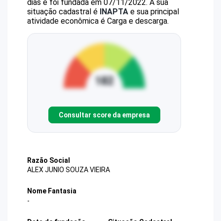
dias e foi fundada em 07/11/2022.
A sua
situação cadastral é
INAPTA
e sua principal
atividade econômica é Carga e descarga.
Consultar score da empresa
Razão Social
ALEX JUNIO SOUZA VIEIRA
Nome Fantasia
-