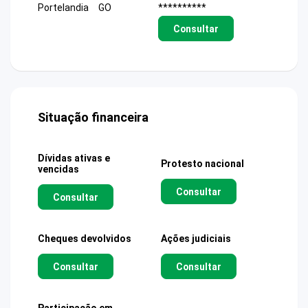
Portelandia
GO
**********
Consultar
Situação financeira
Dívidas ativas e
Protesto nacional
vencidas
Consultar
Consultar
Cheques devolvidos
Ações judiciais
Consultar
Consultar