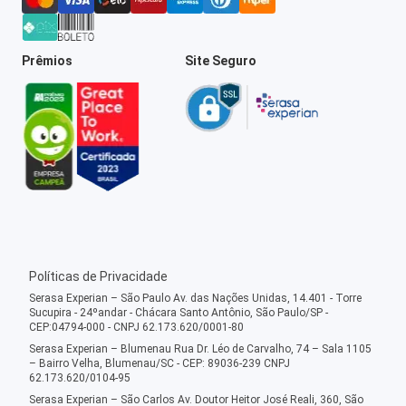
Prêmios
Site Seguro
Políticas de Privacidade
Serasa Experian – São Paulo Av. das Nações Unidas, 14.401 - Torre
Sucupira - 24ºandar - Chácara Santo Antônio, São Paulo/SP -
CEP:04794-000 - CNPJ 62.173.620/0001-80
Serasa Experian – Blumenau Rua Dr. Léo de Carvalho, 74 – Sala 1105
– Bairro Velha, Blumenau/SC - CEP: 89036-239 CNPJ
62.173.620/0104-95
Serasa Experian – São Carlos Av. Doutor Heitor José Reali, 360, São