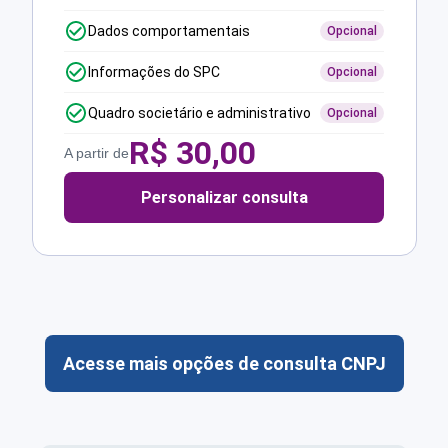
Dados comportamentais
Opcional
Informações do SPC
Opcional
Quadro societário e administrativo
Opcional
R$
30,00
A partir de
Personalizar consulta
Acesse mais opções de consulta CNPJ