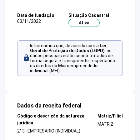
-
Data de fundação
Situação Cadastral
03/11/2022
Ativa
Informamos que, de acordo com a
Lei
Geral de Proteção de Dados (LGPD)
, os
dados pessoais estão sendo tratados de
forma segura e transparente, respeitando
os direitos do Microempreendedor
individual (MEI).
Dados da receita federal
Código e descrição da natureza
Matriz/Filial
jurídica
MATRIZ
213 | EMPRESARIO (INDIVIDUAL)