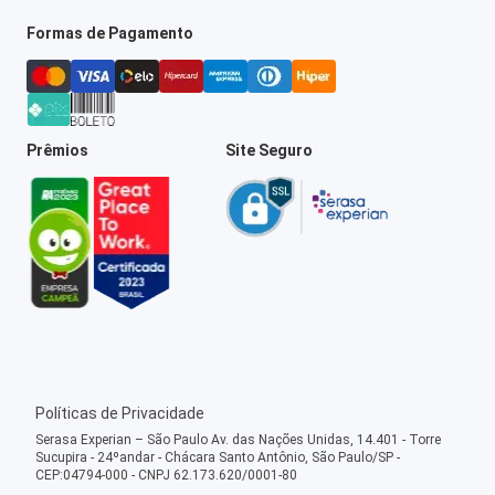
Formas de Pagamento
Prêmios
Site Seguro
Políticas de Privacidade
Serasa Experian – São Paulo Av. das Nações Unidas, 14.401 - Torre
Sucupira - 24ºandar - Chácara Santo Antônio, São Paulo/SP -
CEP:04794-000 - CNPJ 62.173.620/0001-80