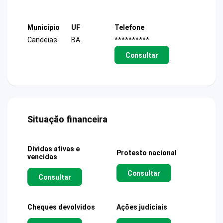
Município
UF
Telefone
Candeias
BA
**********
Consultar
Situação financeira
Dívidas ativas e
Protesto nacional
vencidas
Consultar
Consultar
Cheques devolvidos
Ações judiciais