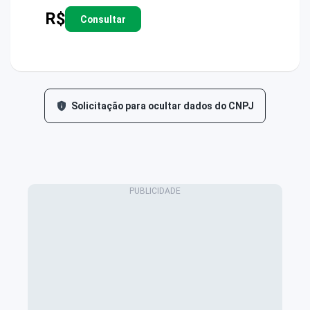
R$
Consultar
Solicitação para ocultar dados do CNPJ