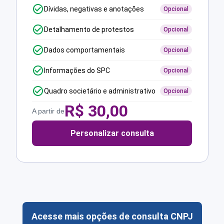
Dívidas, negativas e anotações
Opcional
Detalhamento de protestos
Opcional
Dados comportamentais
Opcional
Informações do SPC
Opcional
Quadro societário e administrativo
Opcional
R$
30,00
A partir de
Personalizar consulta
Acesse mais opções de consulta CNPJ