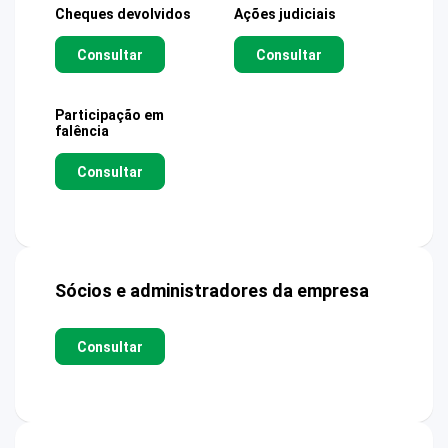
Cheques devolvidos
Ações judiciais
Consultar
Consultar
Participação em
falência
Consultar
Sócios e administradores da empresa
Consultar