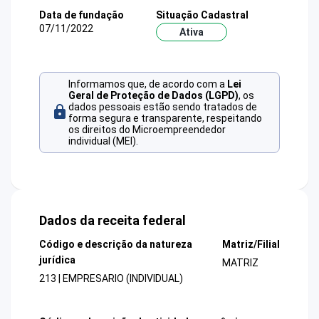
Data de fundação
Situação Cadastral
07/11/2022
Ativa
Informamos que, de acordo com a
Lei
Geral de Proteção de Dados (LGPD)
, os
dados pessoais estão sendo tratados de
forma segura e transparente, respeitando
os direitos do Microempreendedor
individual (MEI).
Dados da receita federal
Código e descrição da natureza
Matriz/Filial
jurídica
MATRIZ
213 | EMPRESARIO (INDIVIDUAL)