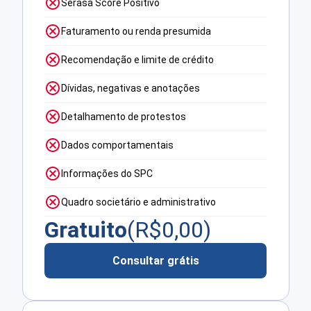
Serasa Score Positivo
Faturamento ou renda presumida
Recomendação e limite de crédito
Dívidas, negativas e anotações
Detalhamento de protestos
Dados comportamentais
Informações do SPC
Quadro societário e administrativo
Gratuito
(R$
0,00
)
Consultar grátis