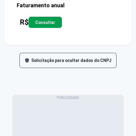
Faturamento anual
R$
Consultar
Solicitação para ocultar dados do CNPJ