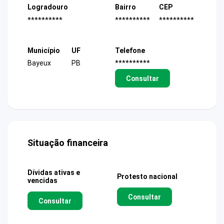
Logradouro
Bairro
CEP
**********
**********
**********
Município
UF
Telefone
Bayeux
PB
**********
Consultar
Situação financeira
Dívidas ativas e
Protesto nacional
vencidas
Consultar
Consultar