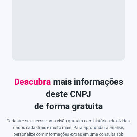
Descubra
mais informações
deste CNPJ
de forma gratuita
Cadastre-se e acesse uma visão gratuita com histórico de dívidas,
dados cadastrais e muito mais. Para aprofundar a análise,
personalize com informações extras em uma consulta sob