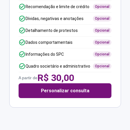
Recomendação e limite de crédito
Opcional
Dívidas, negativas e anotações
Opcional
Detalhamento de protestos
Opcional
Dados comportamentais
Opcional
Informações do SPC
Opcional
Quadro societário e administrativo
Opcional
R$
30,00
A partir de
Personalizar consulta