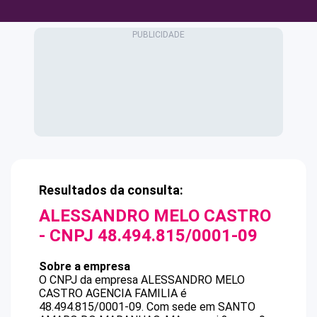
Resultados da consulta:
ALESSANDRO MELO CASTRO
- CNPJ
48.494.815/0001-09
Sobre a empresa
O CNPJ da empresa
ALESSANDRO MELO
CASTRO
AGENCIA FAMILIA
é
48.494.815/0001-09
.
Com sede em SANTO