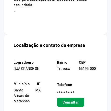
secundária
-
Localização e contato da empresa
Logradouro
Bairro
CEP
RUA GRANDE SN
Travosa
65195-000
Município
UF
Telefone
Santo
MA
**********
Amaro do
Maranhao
Consultar