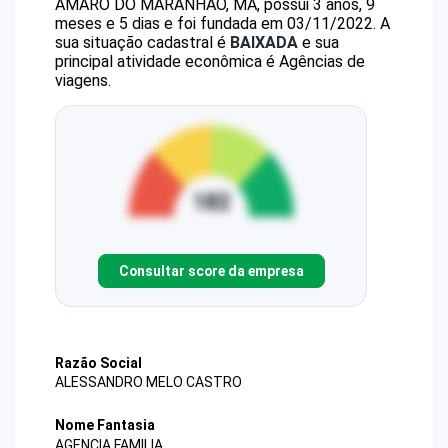
AMARO DO MARANHAO, MA, possui 3 anos, 9
meses e 5 dias e foi fundada em 03/11/2022.
A
sua situação cadastral é
BAIXADA
e sua
principal atividade econômica é Agências de
viagens.
Consultar score da empresa
Razão Social
ALESSANDRO MELO CASTRO
Nome Fantasia
AGENCIA FAMILIA