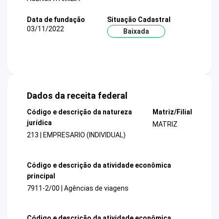
Data de fundação
Situação Cadastral
03/11/2022
Baixada
Dados da receita federal
Código e descrição da natureza
Matriz/Filial
jurídica
MATRIZ
213 | EMPRESARIO (INDIVIDUAL)
Código e descrição da atividade econômica
principal
7911-2/00 | Agências de viagens
Código e descrição da atividade econômica