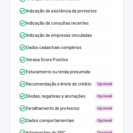
Indicação de existência de protestos
Indicação de consultas recentes
Indicação de empresas vinculadas
Dados cadastrais completos
Serasa Score Positivo
Faturamento ou renda presumida
Recomendação e limite de crédito
Opcional
Dívidas, negativas e anotações
Opcional
Detalhamento de protestos
Opcional
Dados comportamentais
Opcional
Informações do SPC
Opcional