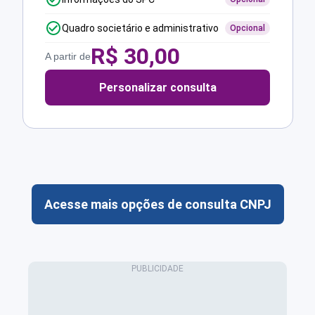
Quadro societário e administrativo
Opcional
R$
30,00
A partir de
Personalizar consulta
Acesse mais opções de consulta CNPJ