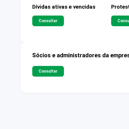
Dívidas ativas e vencidas
Protes
Consultar
Consu
Sócios e administradores da empre
Consultar