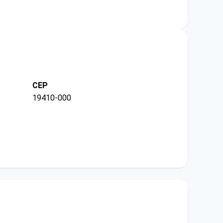
CEP
19410-000