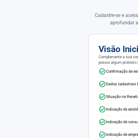
Cadastre-se e acess
aprofundar a
Visão Inic
Complemente a sua con
possui algum protesto
Confirmação de ex
Dados cadastrais 
Situação na Receit
Indicação de exist
Indicação de consu
Indicação de empr