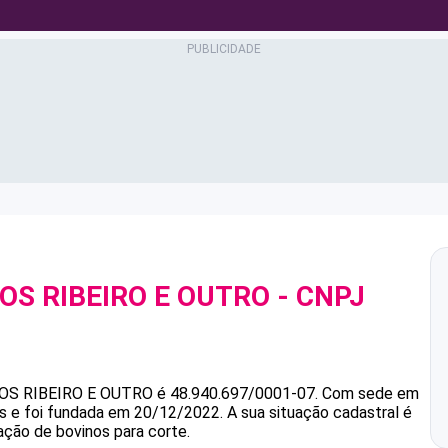
S RIBEIRO E OUTRO
- CNPJ
S RIBEIRO E OUTRO
é
48.940.697/0001-07
.
Com sede em
as e foi fundada em 20/12/2022.
A sua situação cadastral é
ação de bovinos para corte.