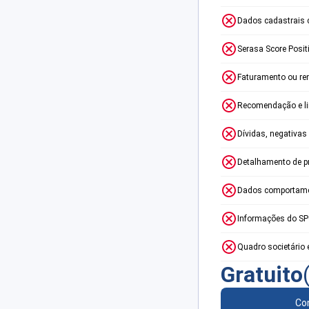
Dados cadastrais 
Serasa Score Posit
Faturamento ou re
Recomendação e lim
Dívidas, negativas
Detalhamento de p
Dados comportame
Informações do S
Quadro societário 
Gratuito
Con