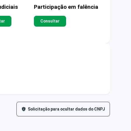
diciais
Participação em falência
tar
Consultar
Solicitação para ocultar dados do CNPJ