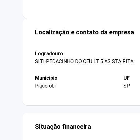
Localização e contato da empresa
Logradouro
SITI PEDACINHO DO CEU LT 5 AS STA RITA
Município
UF
Piquerobi
SP
Situação financeira