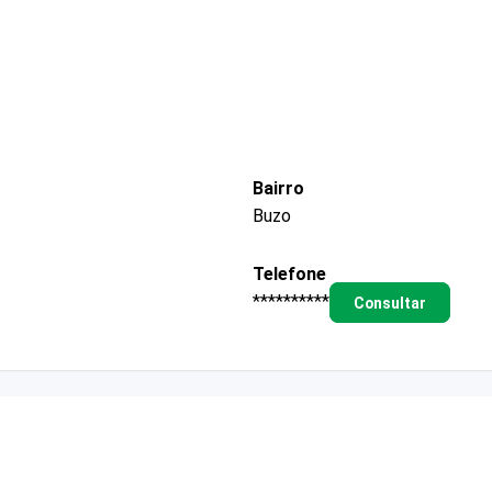
Bairro
Buzo
Telefone
**********
Consultar