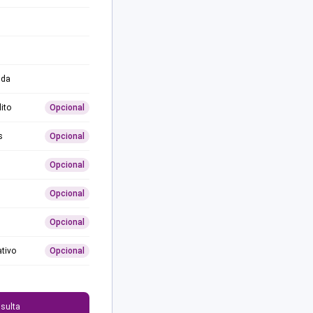
ida
ito
Opcional
s
Opcional
Opcional
Opcional
Opcional
ativo
Opcional
0
sulta