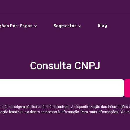
Blog
ções Pós-Pagas
Segmentos
Consulta CNPJ
 são de origem pública e não são sensíveis. A disponibilização das informações 
lação brasileira e o direito de acesso à informação. Para mais informações,
Clique