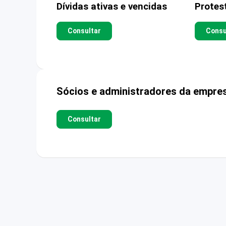
Dívidas ativas e vencidas
Protes
Consultar
Consu
Sócios e administradores da empre
Consultar