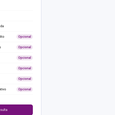
ida
ito
Opcional
s
Opcional
Opcional
Opcional
Opcional
ativo
Opcional
0
sulta