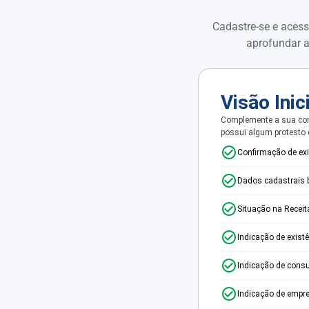
Cadastre-se e acess
aprofundar a
Visão Inic
Complemente a sua con
possui algum protesto
Confirmação de ex
Dados cadastrais 
Situação na Receit
Indicação de exist
Indicação de consu
Indicação de empr