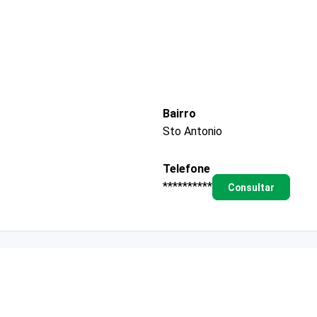
Bairro
Sto Antonio
Telefone
**********
Consultar