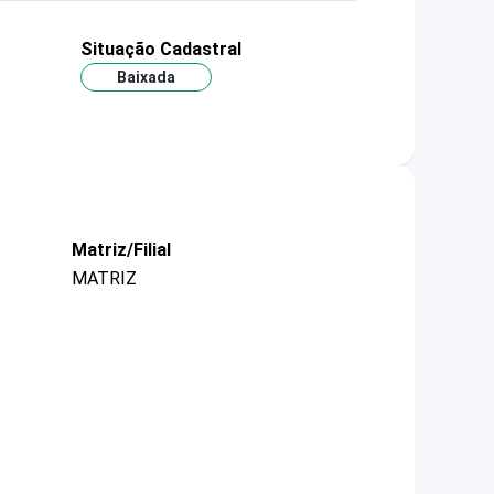
Situação Cadastral
Baixada
Matriz/Filial
MATRIZ