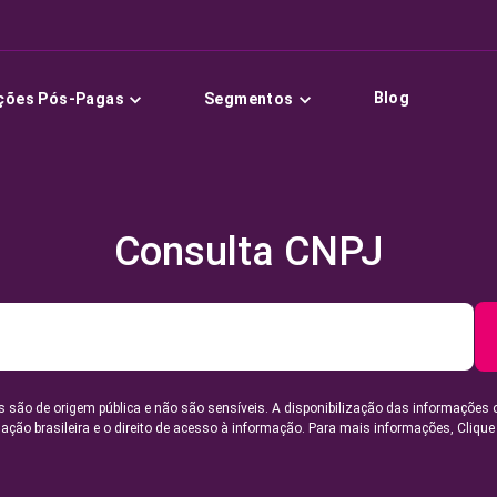
Blog
ções Pós-Pagas
Segmentos
Consulta CNPJ
 são de origem pública e não são sensíveis. A disponibilização das informações 
lação brasileira e o direito de acesso à informação. Para mais informações,
Clique