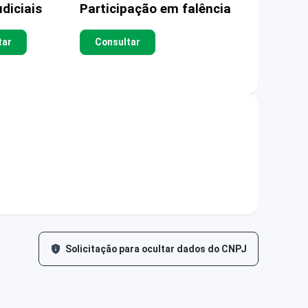
diciais
Participação em falência
tar
Consultar
Solicitação para ocultar dados do CNPJ