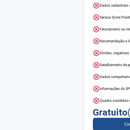
Dados cadastrais 
Serasa Score Posit
Faturamento ou re
Recomendação e lim
Dívidas, negativas
Detalhamento de p
Dados comportame
Informações do S
Quadro societário 
Gratuito
Con