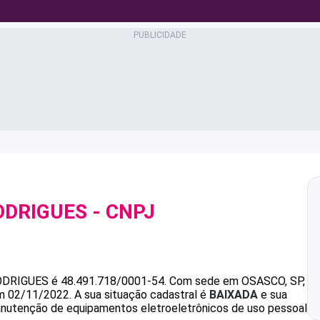
ODRIGUES
- CNPJ
ODRIGUES
é
48.491.718/0001-54
.
Com sede em OSASCO, SP,
em 02/11/2022.
A sua situação cadastral é
BAIXADA
e sua
anutenção de equipamentos eletroeletrônicos de uso pessoal