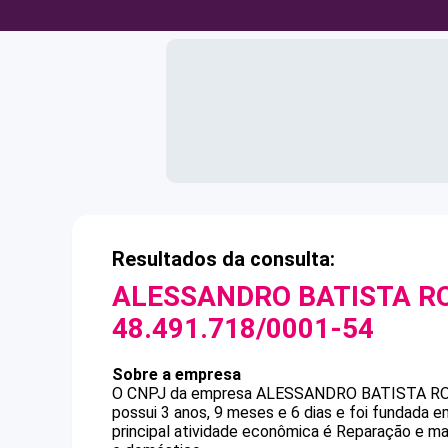
Resultados da consulta:
ALESSANDRO BATISTA R
48.491.718/0001-54
Sobre a empresa
O CNPJ da empresa
ALESSANDRO BATISTA R
possui 3 anos, 9 meses e 6 dias e foi fundada 
principal atividade econômica é Reparação e m