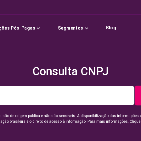
Blog
ções Pós-Pagas
Segmentos
Consulta CNPJ
 são de origem pública e não são sensíveis. A disponibilização das informações 
lação brasileira e o direito de acesso à informação. Para mais informações,
Clique