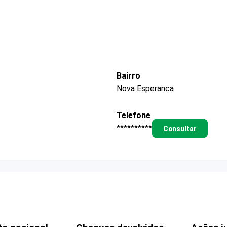
Bairro
Nova Esperanca
Telefone
**********
Consultar