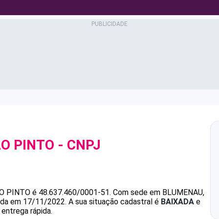
O PINTO
- CNPJ
O PINTO
é
48.637.460/0001-51
.
Com sede em BLUMENAU,
dada em 17/11/2022.
A sua situação cadastral é
BAIXADA
e
 entrega rápida.