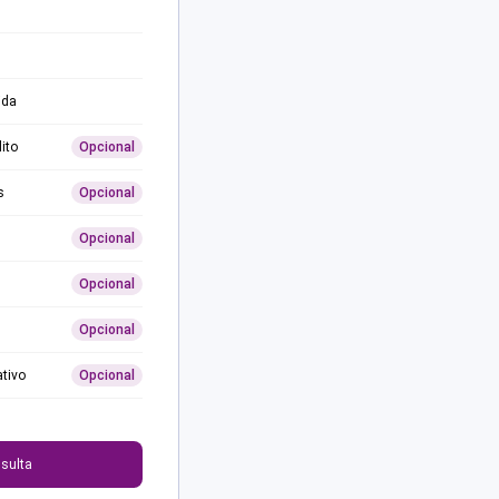
ida
ito
Opcional
s
Opcional
Opcional
Opcional
Opcional
ativo
Opcional
0
sulta