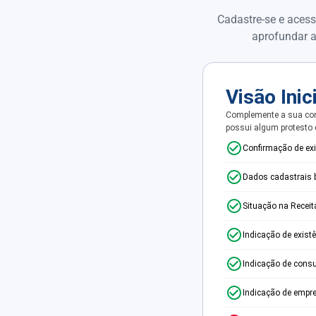
Cadastre-se e acess
aprofundar a
Visão Inic
Complemente a sua con
possui algum protesto
Confirmação de ex
Dados cadastrais 
Situação na Receit
Indicação de exist
Indicação de consu
Indicação de empr