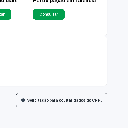
diciais
Participação em falência
tar
Consultar
Solicitação para ocultar dados do CNPJ