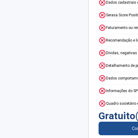
Dados cadastrais 
Serasa Score Posit
Faturamento ou re
Recomendação e lim
Dívidas, negativas
Detalhamento de p
Dados comportame
Informações do S
Quadro societário 
Gratuito
Con