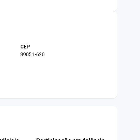
CEP
89051-620