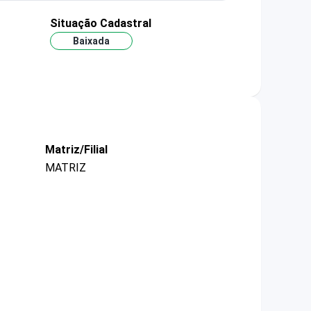
Situação Cadastral
Baixada
Matriz/Filial
MATRIZ