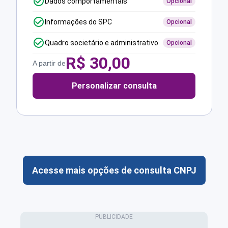
Dados comportamentais
Opcional
Informações do SPC
Opcional
Quadro societário e administrativo
Opcional
R$
30,00
A partir de
Personalizar consulta
Acesse mais opções de consulta CNPJ