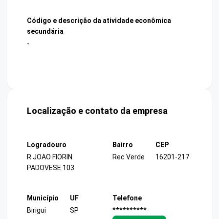
Código e descrição da atividade econômica
secundária
-
Localização e contato da empresa
Logradouro
Bairro
CEP
R JOAO FIORIN
Rec Verde
16201-217
PADOVESE 103
Município
UF
Telefone
Birigui
SP
**********