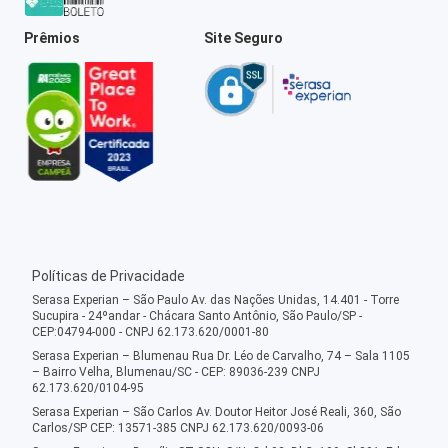
Prêmios
Site Seguro
Políticas de Privacidade
Serasa Experian – São Paulo Av. das Nações Unidas, 14.401 - Torre
Sucupira - 24ºandar - Chácara Santo Antônio, São Paulo/SP -
CEP:04794-000 - CNPJ 62.173.620/0001-80
Serasa Experian – Blumenau Rua Dr. Léo de Carvalho, 74 – Sala 1105
– Bairro Velha, Blumenau/SC - CEP: 89036-239 CNPJ
62.173.620/0104-95
Serasa Experian – São Carlos Av. Doutor Heitor José Reali, 360, São
Carlos/SP CEP: 13571-385 CNPJ 62.173.620/0093-06