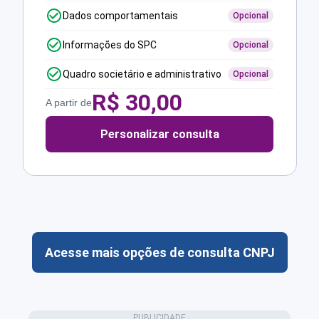
Dados comportamentais
Opcional
Informações do SPC
Opcional
Quadro societário e administrativo
Opcional
R$
30,00
A partir de
Personalizar consulta
Acesse mais opções de consulta CNPJ