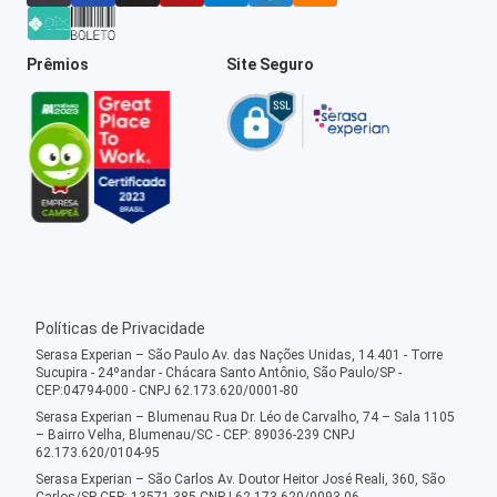
Prêmios
Site Seguro
Políticas de Privacidade
Serasa Experian – São Paulo Av. das Nações Unidas, 14.401 - Torre
Sucupira - 24ºandar - Chácara Santo Antônio, São Paulo/SP -
CEP:04794-000 - CNPJ 62.173.620/0001-80
Serasa Experian – Blumenau Rua Dr. Léo de Carvalho, 74 – Sala 1105
– Bairro Velha, Blumenau/SC - CEP: 89036-239 CNPJ
62.173.620/0104-95
Serasa Experian – São Carlos Av. Doutor Heitor José Reali, 360, São
Carlos/SP CEP: 13571-385 CNPJ 62.173.620/0093-06