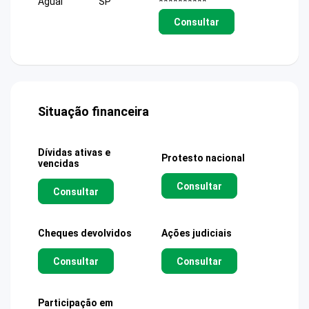
Aguai
SP
**********
Consultar
Situação financeira
Dívidas ativas e
Protesto nacional
vencidas
Consultar
Consultar
Cheques devolvidos
Ações judiciais
Consultar
Consultar
Participação em