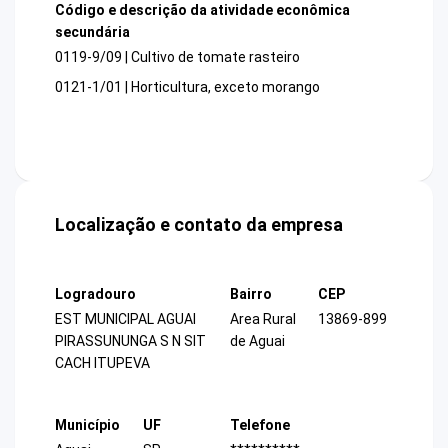
Código e descrição da atividade econômica
secundária
0119-9/09 | Cultivo de tomate rasteiro
0121-1/01 | Horticultura, exceto morango
Localização e contato da empresa
Logradouro
Bairro
CEP
EST MUNICIPAL AGUAI
Area Rural
13869-899
PIRASSUNUNGA S N SIT
de Aguai
CACH ITUPEVA
Município
UF
Telefone