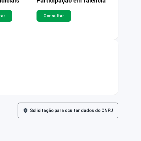
diciais
Participação em falência
tar
Consultar
Solicitação para ocultar dados do CNPJ