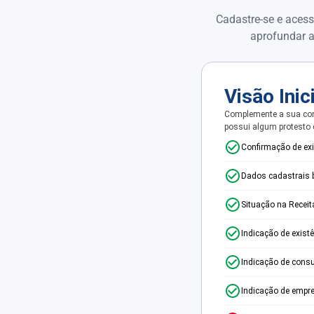
Cadastre-se e acess
aprofundar a
Visão Inic
Complemente a sua con
possui algum protesto
Confirmação de ex
Dados cadastrais 
Situação na Receit
Indicação de exist
Indicação de consu
Indicação de empr