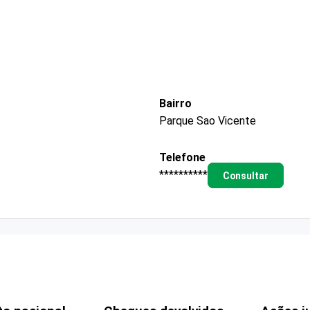
Bairro
Parque Sao Vicente
Telefone
**********
Consultar