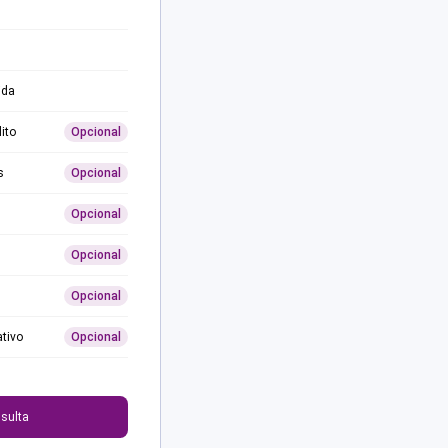
ida
ito
Opcional
s
Opcional
Opcional
Opcional
Opcional
ativo
Opcional
0
sulta