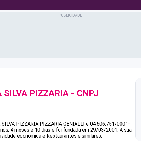
SILVA PIZZARIA
- CNPJ
SILVA PIZZARIA
PIZZARIA GENIALLI
é
04.606.751/0001-
os, 4 meses e 10 dias e foi fundada em 29/03/2001.
A sua
tividade econômica é Restaurantes e similares.