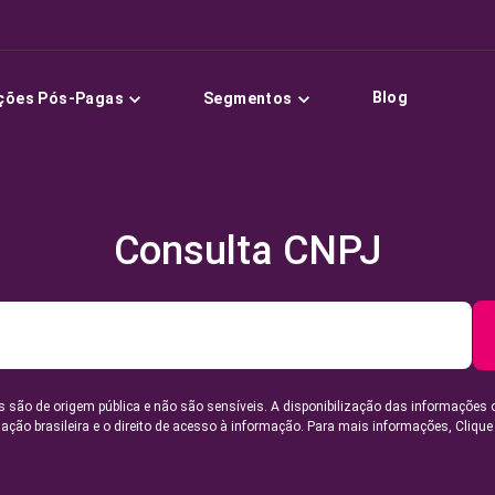
Blog
ções Pós-Pagas
Segmentos
Consulta CNPJ
 são de origem pública e não são sensíveis. A disponibilização das informações 
lação brasileira e o direito de acesso à informação. Para mais informações,
Clique