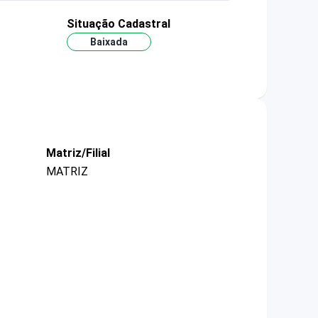
Situação Cadastral
Baixada
Matriz/Filial
MATRIZ