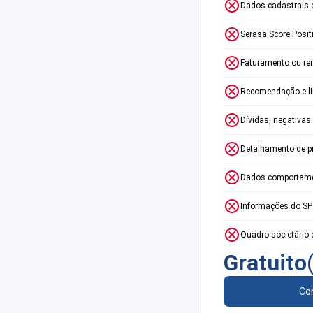
Dados cadastrais 
Serasa Score Posit
Faturamento ou re
Recomendação e lim
Dívidas, negativas
Detalhamento de p
Dados comportame
Informações do S
Quadro societário 
Gratuito
Con