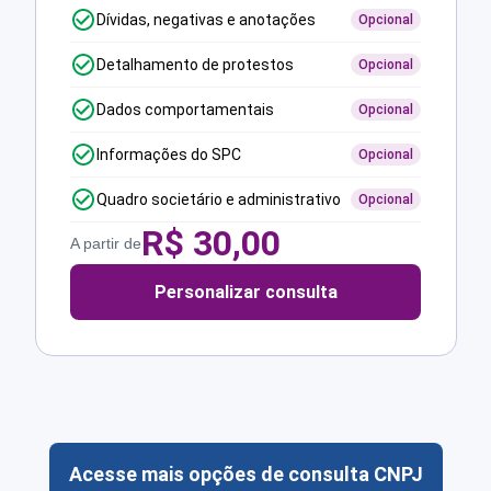
Dívidas, negativas e anotações
Opcional
Detalhamento de protestos
Opcional
Dados comportamentais
Opcional
Informações do SPC
Opcional
Quadro societário e administrativo
Opcional
R$
30,00
A partir de
Personalizar consulta
Acesse mais opções de consulta CNPJ