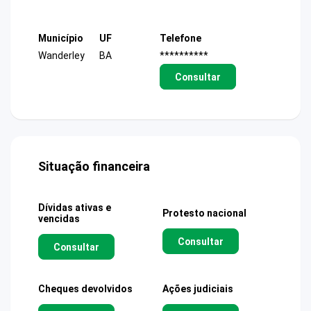
Município
UF
Telefone
Wanderley
BA
**********
Consultar
Situação financeira
Dívidas ativas e
Protesto nacional
vencidas
Consultar
Consultar
Cheques devolvidos
Ações judiciais