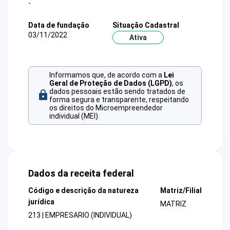
-
Data de fundação
Situação Cadastral
03/11/2022
Ativa
Informamos que, de acordo com a
Lei
Geral de Proteção de Dados (LGPD)
, os
dados pessoais estão sendo tratados de
forma segura e transparente, respeitando
os direitos do Microempreendedor
individual (MEI).
Dados da receita federal
Código e descrição da natureza
Matriz/Filial
jurídica
MATRIZ
213 | EMPRESARIO (INDIVIDUAL)