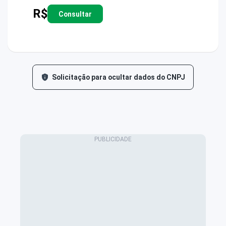
R$
Consultar
Solicitação para ocultar dados do CNPJ