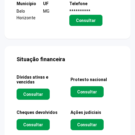
Município
UF
Telefone
Belo
MG
**********
Horizonte
Consultar
Situação financeira
Dívidas ativas e
Protesto nacional
vencidas
Consultar
Consultar
Cheques devolvidos
Ações judiciais
Consultar
Consultar