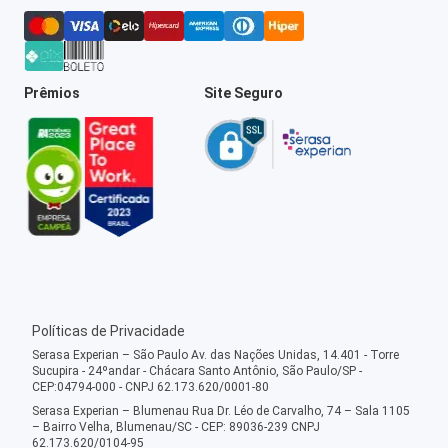
Prêmios
Site Seguro
Políticas de Privacidade
Serasa Experian – São Paulo Av. das Nações Unidas, 14.401 - Torre
Sucupira - 24ºandar - Chácara Santo Antônio, São Paulo/SP -
CEP:04794-000 - CNPJ 62.173.620/0001-80
Serasa Experian – Blumenau Rua Dr. Léo de Carvalho, 74 – Sala 1105
– Bairro Velha, Blumenau/SC - CEP: 89036-239 CNPJ
62.173.620/0104-95