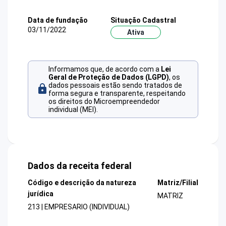
Data de fundação
Situação Cadastral
03/11/2022
Ativa
Informamos que, de acordo com a
Lei
Geral de Proteção de Dados (LGPD)
, os
dados pessoais estão sendo tratados de
forma segura e transparente, respeitando
os direitos do Microempreendedor
individual (MEI).
Dados da receita federal
Código e descrição da natureza
Matriz/Filial
jurídica
MATRIZ
213 | EMPRESARIO (INDIVIDUAL)