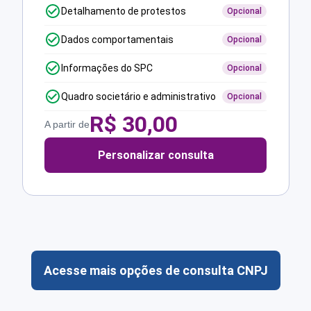
Detalhamento de protestos
Opcional
Dados comportamentais
Opcional
Informações do SPC
Opcional
Quadro societário e administrativo
Opcional
R$
30,00
A partir de
Personalizar consulta
Acesse mais opções de consulta CNPJ