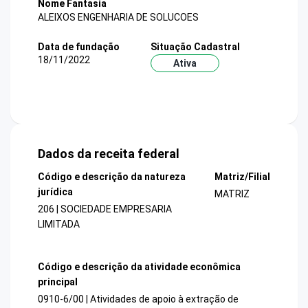
Nome Fantasia
ALEIXOS ENGENHARIA DE SOLUCOES
Data de fundação
Situação Cadastral
18/11/2022
Ativa
Dados da receita federal
Código e descrição da natureza
Matriz/Filial
jurídica
MATRIZ
206 | SOCIEDADE EMPRESARIA
LIMITADA
Código e descrição da atividade econômica
principal
0910-6/00 | Atividades de apoio à extração de