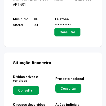
APT 601
Município
UF
Telefone
Niteroi
RJ
**********
Consultar
Situação financeira
Dívidas ativas e
Protesto nacional
vencidas
Consultar
Consultar
Cheques devolvidos
Ações judiciais