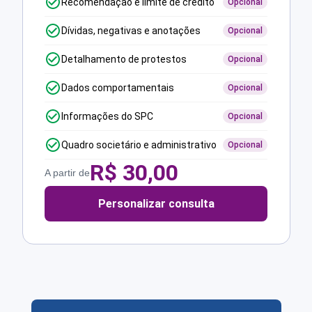
Recomendação e limite de crédito
Opcional
Dívidas, negativas e anotações
Opcional
Detalhamento de protestos
Opcional
Dados comportamentais
Opcional
Informações do SPC
Opcional
Quadro societário e administrativo
Opcional
R$
30,00
A partir de
Personalizar consulta