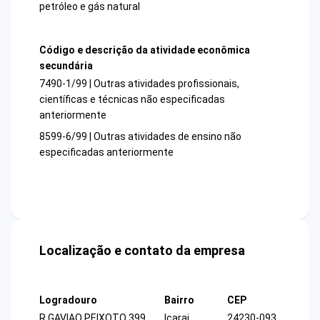
petróleo e gás natural
Código e descrição da atividade econômica
secundária
7490-1/99 | Outras atividades profissionais,
científicas e técnicas não especificadas
anteriormente
8599-6/99 | Outras atividades de ensino não
especificadas anteriormente
Localização e contato da empresa
Logradouro
Bairro
CEP
R GAVIAO PEIXOTO 399
Icarai
24230-093