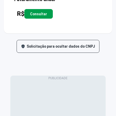
R$
Consultar
Solicitação para ocultar dados do CNPJ