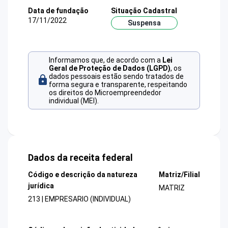
Data de fundação
Situação Cadastral
17/11/2022
Suspensa
Informamos que, de acordo com a
Lei
Geral de Proteção de Dados (LGPD)
, os
dados pessoais estão sendo tratados de
forma segura e transparente, respeitando
os direitos do Microempreendedor
individual (MEI).
Dados da receita federal
Código e descrição da natureza
Matriz/Filial
jurídica
MATRIZ
213 | EMPRESARIO (INDIVIDUAL)