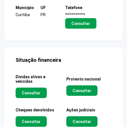
Município
UF
Telefone
Curitiba
PR
**********
Consultar
Situação financeira
Dívidas ativas e
Protesto nacional
vencidas
Consultar
Consultar
Cheques devolvidos
Ações judiciais
Consultar
Consultar