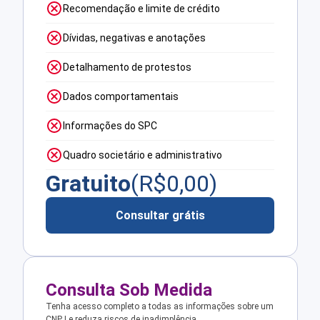
Recomendação e limite de crédito
Dívidas, negativas e anotações
Detalhamento de protestos
Dados comportamentais
Informações do SPC
Quadro societário e administrativo
Gratuito
(R$
0,00
)
Consultar grátis
Consulta Sob Medida
Tenha acesso completo a todas as informações sobre um
CNPJ e reduza riscos de inadimplência.