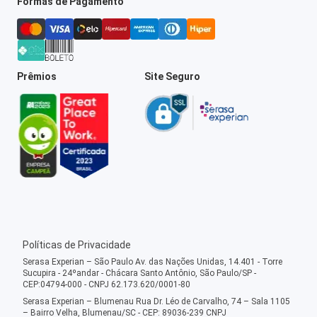
Formas de Pagamento
Prêmios
Site Seguro
Políticas de Privacidade
Serasa Experian – São Paulo Av. das Nações Unidas, 14.401 - Torre
Sucupira - 24ºandar - Chácara Santo Antônio, São Paulo/SP -
CEP:04794-000 - CNPJ 62.173.620/0001-80
Serasa Experian – Blumenau Rua Dr. Léo de Carvalho, 74 – Sala 1105
– Bairro Velha, Blumenau/SC - CEP: 89036-239 CNPJ