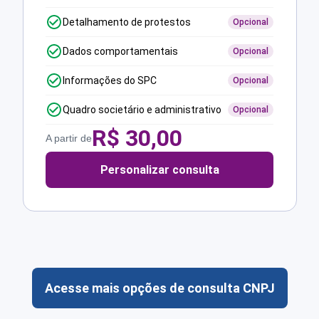
Detalhamento de protestos
Opcional
Dados comportamentais
Opcional
Informações do SPC
Opcional
Quadro societário e administrativo
Opcional
R$
30,00
A partir de
Personalizar consulta
Acesse mais opções de consulta CNPJ