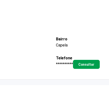
Bairro
Capela
Telefone
**********
Consultar