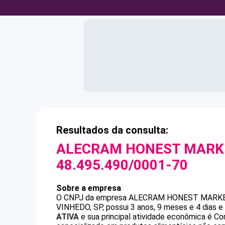
Resultados da consulta:
ALECRAM HONEST MARKE
48.495.490/0001-70
Sobre a empresa
O CNPJ da empresa
ALECRAM HONEST MARKE
VINHEDO, SP, possui 3 anos, 9 meses e 4 dias 
ATIVA
e sua principal atividade econômica é Co