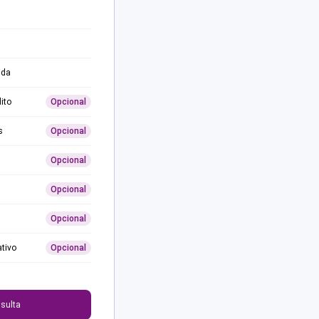
ida
ito
Opcional
s
Opcional
Opcional
Opcional
Opcional
ativo
Opcional
0
sulta