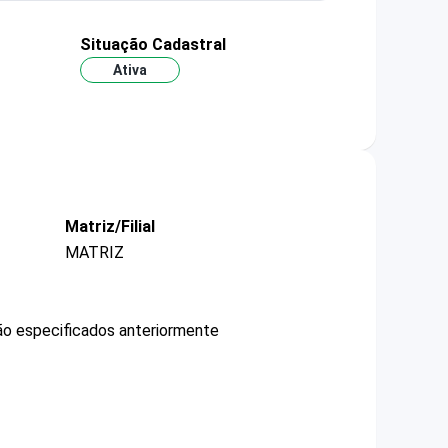
Situação Cadastral
Ativa
Matriz/Filial
MATRIZ
não especificados anteriormente