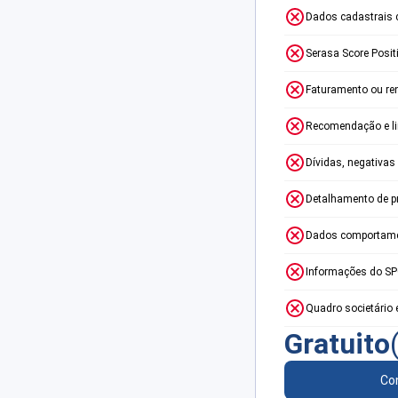
Dados cadastrais 
Serasa Score Posit
Faturamento ou re
Recomendação e lim
Dívidas, negativas
Detalhamento de p
Dados comportame
Informações do S
Quadro societário 
Gratuito
Con