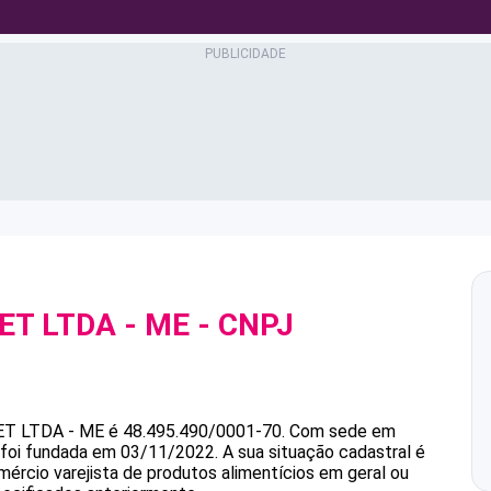
T LTDA - ME
- CNPJ
T LTDA - ME
é
48.495.490/0001-70
.
Com sede em
e foi fundada em 03/11/2022.
A sua situação cadastral é
mércio varejista de produtos alimentícios em geral ou