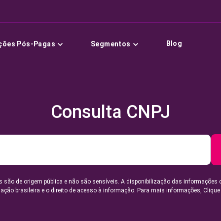
Blog
ções Pós-Pagas
Segmentos
Consulta CNPJ
 são de origem pública e não são sensíveis. A disponibilização das informações 
lação brasileira e o direito de acesso à informação. Para mais informações,
Clique