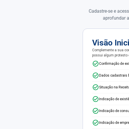
Cadastre-se e acess
aprofundar a
Visão Inic
Complemente a sua con
possui algum protesto
Confirmação de ex
Dados cadastrais 
Situação na Receit
Indicação de exist
Indicação de consu
Indicação de empr