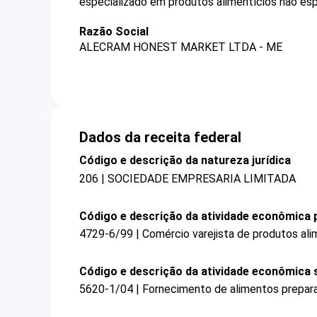
especializado em produtos alimentícios não esp
Razão Social
ALECRAM HONEST MARKET LTDA - ME
Dados da receita federal
Código e descrição da natureza jurídica
206 | SOCIEDADE EMPRESARIA LIMITADA
Código e descrição da atividade econômica p
4729-6/99 | Comércio varejista de produtos ali
Código e descrição da atividade econômica 
5620-1/04 | Fornecimento de alimentos prepar