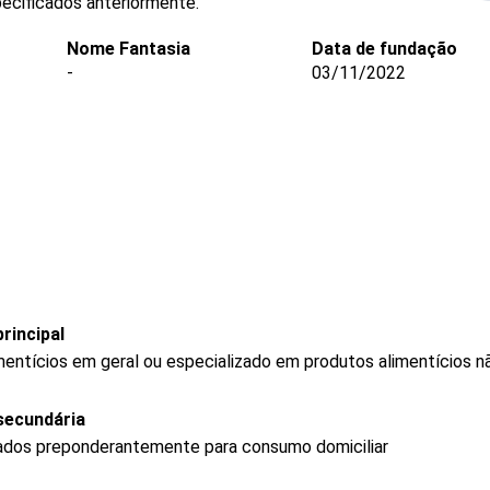
ecificados anteriormente.
Nome Fantasia
Data de fundação
-
03/11/2022
rincipal
mentícios em geral ou especializado em produtos alimentícios 
secundária
ados preponderantemente para consumo domiciliar