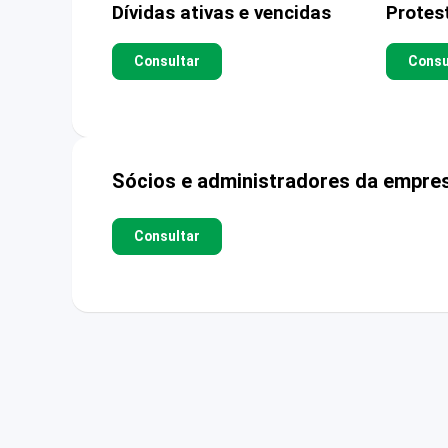
Dívidas ativas e vencidas
Protes
Consultar
Consu
Sócios e administradores da empre
Consultar