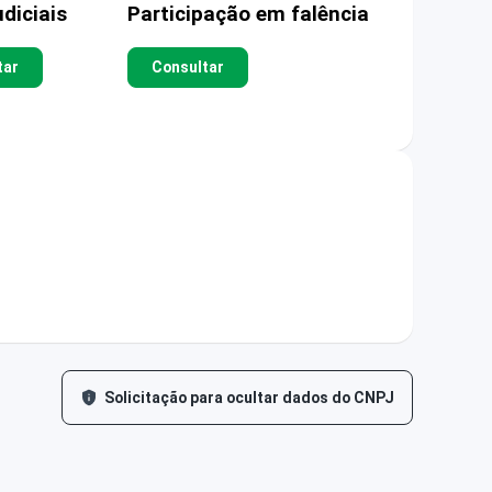
diciais
Participação em falência
tar
Consultar
Solicitação para ocultar dados do CNPJ