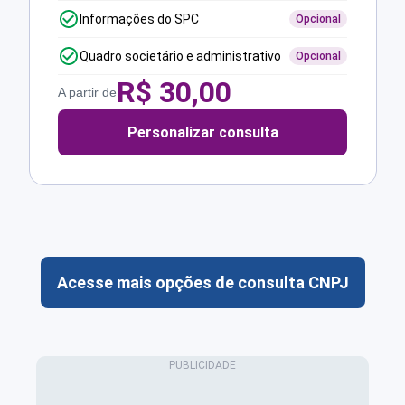
Informações do SPC
Opcional
Quadro societário e administrativo
Opcional
R$
30,00
A partir de
Personalizar consulta
Acesse mais opções de consulta CNPJ