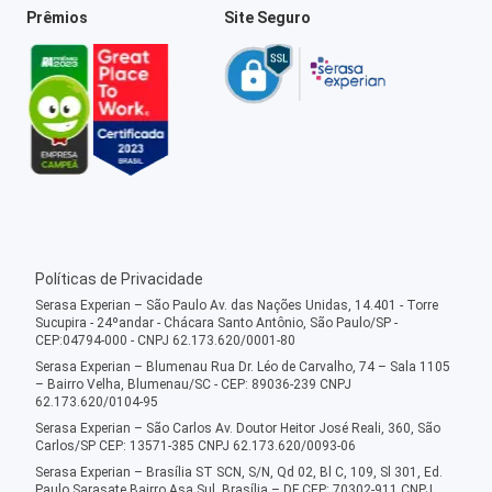
Prêmios
Site Seguro
Políticas de Privacidade
Serasa Experian – São Paulo Av. das Nações Unidas, 14.401 - Torre
Sucupira - 24ºandar - Chácara Santo Antônio, São Paulo/SP -
CEP:04794-000 - CNPJ 62.173.620/0001-80
Serasa Experian – Blumenau Rua Dr. Léo de Carvalho, 74 – Sala 1105
– Bairro Velha, Blumenau/SC - CEP: 89036-239 CNPJ
62.173.620/0104-95
Serasa Experian – São Carlos Av. Doutor Heitor José Reali, 360, São
Carlos/SP CEP: 13571-385 CNPJ 62.173.620/0093-06
Serasa Experian – Brasília ST SCN, S/N, Qd 02, Bl C, 109, Sl 301, Ed.
Paulo Sarasate Bairro Asa Sul, Brasília – DF CEP: 70302-911 CNPJ