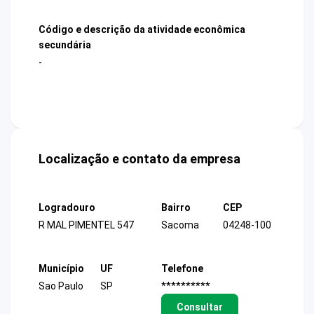
Código e descrição da atividade econômica
secundária
-
Localização e contato da empresa
Logradouro
Bairro
CEP
R MAL PIMENTEL 547
Sacoma
04248-100
Município
UF
Telefone
Sao Paulo
SP
**********
Consultar