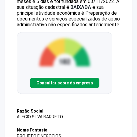
meses e 5 dias e foi fundada em 03/11/2022.
A
sua situação cadastral é
BAIXADA
e sua
principal atividade econômica é Preparação de
documentos e serviços especializados de apoio
administrativo não especificados anteriormente.
Consultar score da empresa
Razão Social
ALECIO SILVA BARRETO
Nome Fantasia
PROJETO E NEGOCIOS