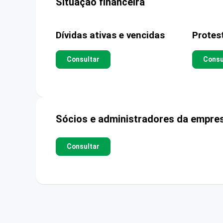
Situação financeira
Dívidas ativas e vencidas
Protes
Consultar
Consu
Sócios e administradores da empre
Consultar