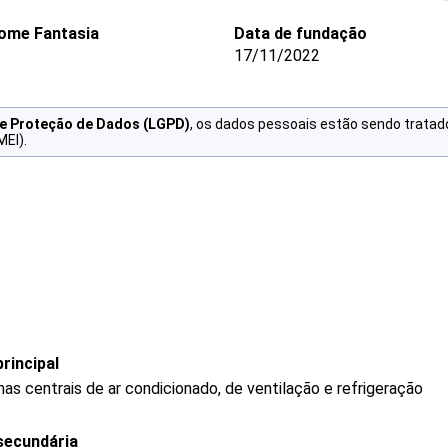
ome Fantasia
Data de fundação
17/11/2022
de Proteção de Dados (LGPD)
, os dados pessoais estão sendo tratad
MEI).
rincipal
s centrais de ar condicionado, de ventilação e refrigeração
secundária