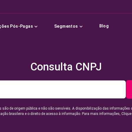
Blog
ções Pós-Pagas
Segmentos
Consulta CNPJ
 são de origem pública e não são sensíveis. A disponibilização das informações 
lação brasileira e o direito de acesso à informação. Para mais informações,
Clique