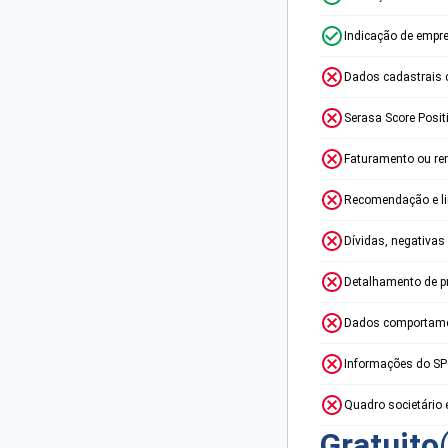
Indicação de empr
Dados cadastrais 
Serasa Score Posit
Faturamento ou re
Recomendação e lim
Dívidas, negativas
Detalhamento de p
Dados comportame
Informações do S
Quadro societário 
Gratuito