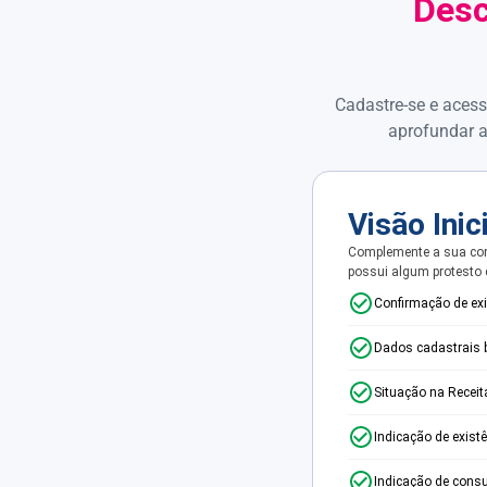
Desc
Cadastre-se e acess
aprofundar a
Visão Inic
Complemente a sua con
possui algum protesto
Confirmação de ex
Dados cadastrais 
Situação na Receit
Indicação de exist
Indicação de consu