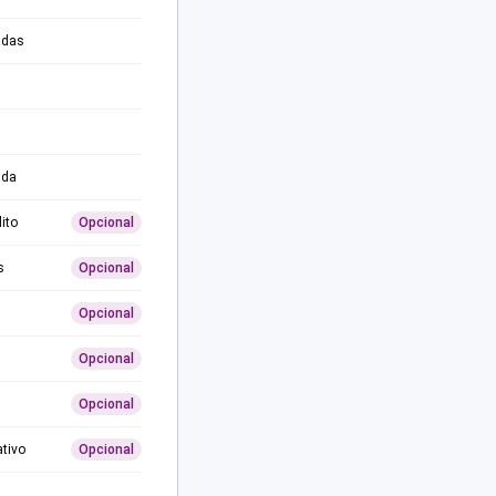
adas
ida
ito
Opcional
s
Opcional
Opcional
Opcional
Opcional
ativo
Opcional
0