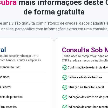
ubra
mais informações deste
de forma gratuita
e uma visão gratuita com histórico de dívidas, dados cadastrai
 análise, personalize com informações extras em uma consulta
ial
Consulta Sob 
sulta descobrindo se o CNPJ
Tenha acesso completo a todas a
 com bancos e outras empresas.
CNPJ e reduza riscos de inadimplê
istência do CNPJ
Confirmação de existência do
básicos
Dados cadastrais básicos
a Federal
Situação na Receita Federal
ência de protestos
Indicação de existência de pro
ltas recentes
Indicação de consultas recent