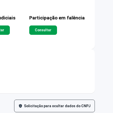
diciais
Participação em falência
tar
Consultar
Solicitação para ocultar dados do CNPJ