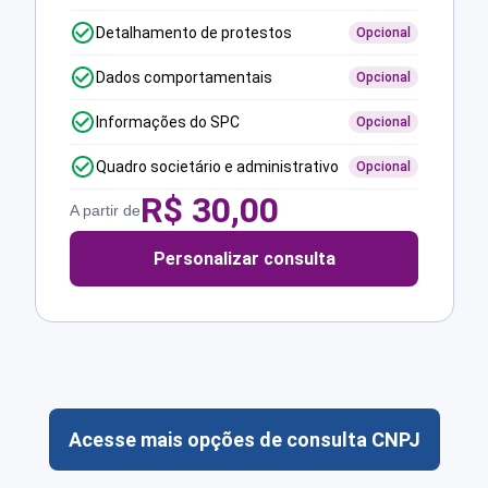
Detalhamento de protestos
Opcional
Dados comportamentais
Opcional
Informações do SPC
Opcional
Quadro societário e administrativo
Opcional
R$
30,00
A partir de
Personalizar consulta
Acesse mais opções de consulta CNPJ