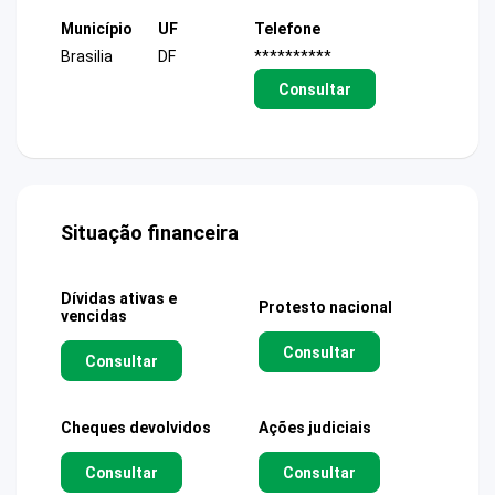
Município
UF
Telefone
Brasilia
DF
**********
Consultar
Situação financeira
Dívidas ativas e
Protesto nacional
vencidas
Consultar
Consultar
Cheques devolvidos
Ações judiciais
Consultar
Consultar