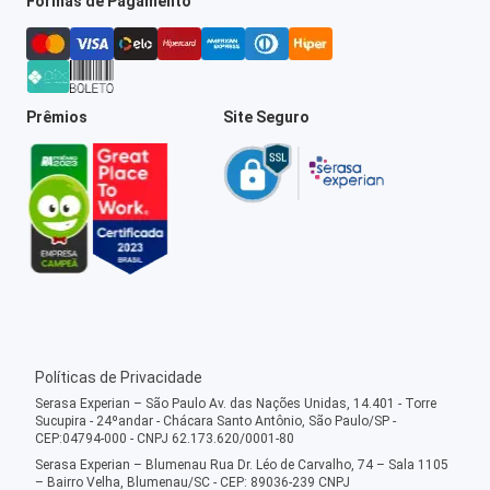
Formas de Pagamento
Prêmios
Site Seguro
Políticas de Privacidade
Serasa Experian – São Paulo Av. das Nações Unidas, 14.401 - Torre
Sucupira - 24ºandar - Chácara Santo Antônio, São Paulo/SP -
CEP:04794-000 - CNPJ 62.173.620/0001-80
Serasa Experian – Blumenau Rua Dr. Léo de Carvalho, 74 – Sala 1105
– Bairro Velha, Blumenau/SC - CEP: 89036-239 CNPJ