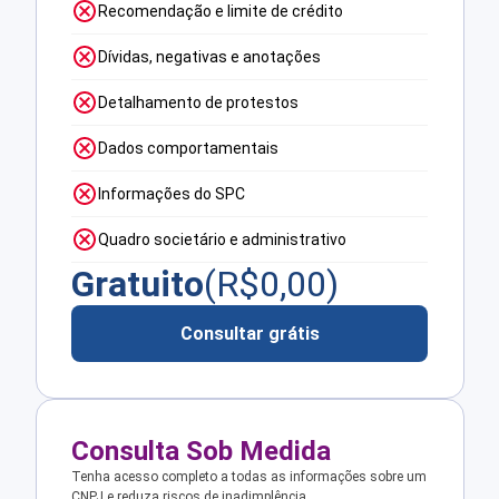
Recomendação e limite de crédito
Dívidas, negativas e anotações
Detalhamento de protestos
Dados comportamentais
Informações do SPC
Quadro societário e administrativo
Gratuito
(R$
0,00
)
Consultar grátis
Consulta Sob Medida
Tenha acesso completo a todas as informações sobre um
CNPJ e reduza riscos de inadimplência.