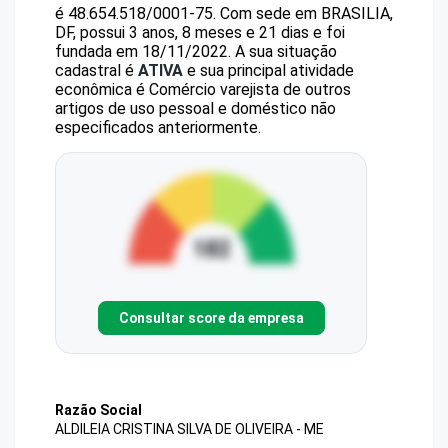
é
48.654.518/0001-75
.
Com sede em BRASILIA,
DF, possui 3 anos, 8 meses e 21 dias e foi
fundada em 18/11/2022.
A sua situação
cadastral é
ATIVA
e sua principal atividade
econômica é Comércio varejista de outros
artigos de uso pessoal e doméstico não
especificados anteriormente.
Consultar score da empresa
Razão Social
ALDILEIA CRISTINA SILVA DE OLIVEIRA - ME