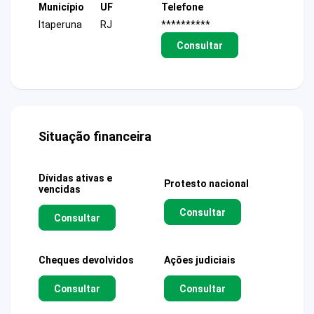
Município
UF
Telefone
Itaperuna
RJ
**********
Consultar
Situação financeira
Dívidas ativas e
Protesto nacional
vencidas
Consultar
Consultar
Cheques devolvidos
Ações judiciais
Consultar
Consultar