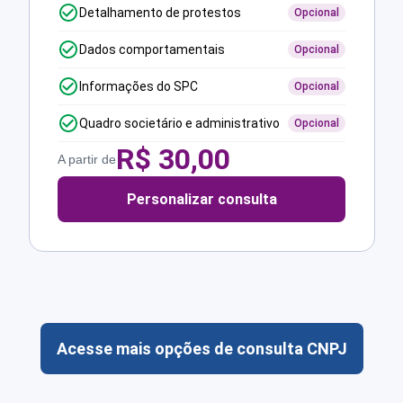
Detalhamento de protestos
Opcional
Dados comportamentais
Opcional
Informações do SPC
Opcional
Quadro societário e administrativo
Opcional
R$
30,00
A partir de
Personalizar consulta
Acesse mais opções de consulta CNPJ