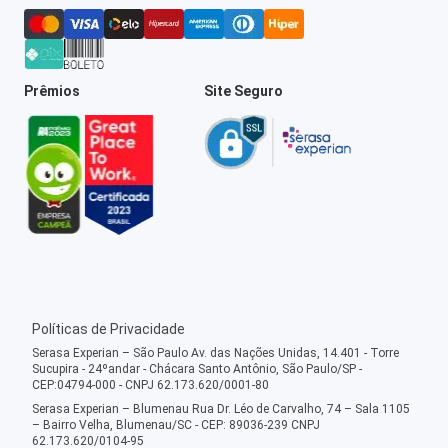
Prêmios
Site Seguro
Políticas de Privacidade
Serasa Experian – São Paulo Av. das Nações Unidas, 14.401 - Torre
Sucupira - 24ºandar - Chácara Santo Antônio, São Paulo/SP -
CEP:04794-000 - CNPJ 62.173.620/0001-80
Serasa Experian – Blumenau Rua Dr. Léo de Carvalho, 74 – Sala 1105
– Bairro Velha, Blumenau/SC - CEP: 89036-239 CNPJ
62.173.620/0104-95