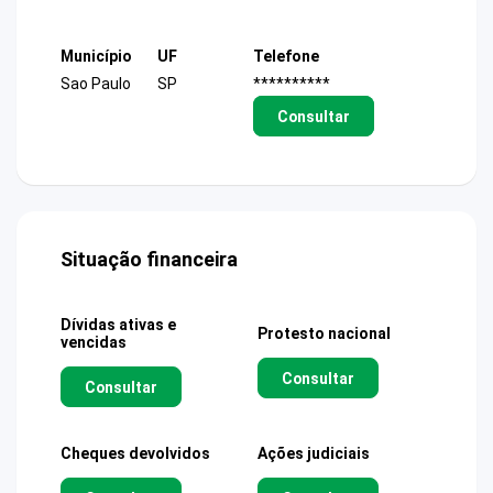
Município
UF
Telefone
Sao Paulo
SP
**********
Consultar
Situação financeira
Dívidas ativas e
Protesto nacional
vencidas
Consultar
Consultar
Cheques devolvidos
Ações judiciais