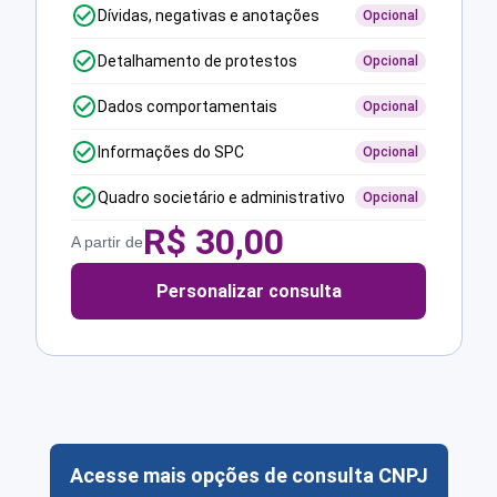
Dívidas, negativas e anotações
Opcional
Detalhamento de protestos
Opcional
Dados comportamentais
Opcional
Informações do SPC
Opcional
Quadro societário e administrativo
Opcional
R$
30,00
A partir de
Personalizar consulta
Acesse mais opções de consulta CNPJ