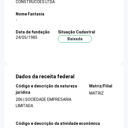
CONSTRUCOES LTDA
Nome Fantasia
-
Data de fundação
Situação Cadastral
24/05/1985
Baixada
Dados da receita federal
Código e descrição da natureza
Matriz/Filial
jurídica
MATRIZ
206 | SOCIEDADE EMPRESARIA
LIMITADA
Código e descrição da atividade econômica