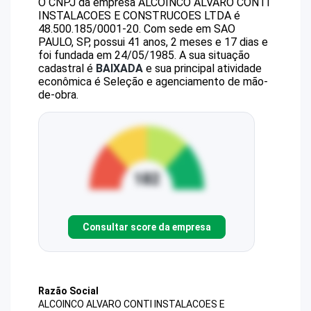
O CNPJ da empresa
ALCOINCO ALVARO CONTI
INSTALACOES E CONSTRUCOES LTDA
é
48.500.185/0001-20
.
Com sede em SAO
PAULO, SP, possui 41 anos, 2 meses e 17 dias e
foi fundada em 24/05/1985.
A sua situação
cadastral é
BAIXADA
e sua principal atividade
econômica é Seleção e agenciamento de mão-
de-obra.
Consultar score da empresa
Razão Social
ALCOINCO ALVARO CONTI INSTALACOES E