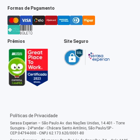
Formas de Pagamento
Prêmios
Site Seguro
Políticas de Privacidade
Serasa Experian – São Paulo Av. das Nações Unidas, 14.401 - Torre
Sucupira - 24ºandar - Chácara Santo Antônio, São Paulo/SP -
CEP:04794-000 - CNPJ 62.173.620/0001-80