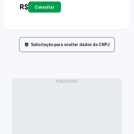
R$
Consultar
Solicitação para ocultar dados do CNPJ