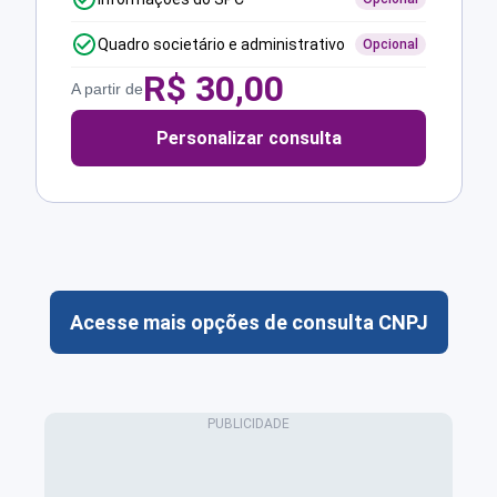
Quadro societário e administrativo
Opcional
R$
30,00
A partir de
Personalizar consulta
Acesse mais opções de consulta CNPJ