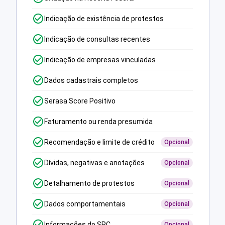
Indicação de existência de protestos
Indicação de consultas recentes
Indicação de empresas vinculadas
Dados cadastrais completos
Serasa Score Positivo
Faturamento ou renda presumida
Recomendação e limite de crédito
Opcional
Dívidas, negativas e anotações
Opcional
Detalhamento de protestos
Opcional
Dados comportamentais
Opcional
Informações do SPC
Opcional