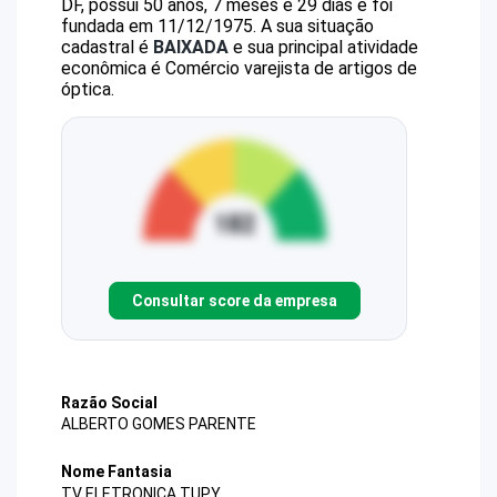
DF, possui 50 anos, 7 meses e 29 dias e foi
fundada em 11/12/1975.
A sua situação
cadastral é
BAIXADA
e sua principal atividade
econômica é Comércio varejista de artigos de
óptica.
Consultar score da empresa
Razão Social
ALBERTO GOMES PARENTE
Nome Fantasia
TV ELETRONICA TUPY