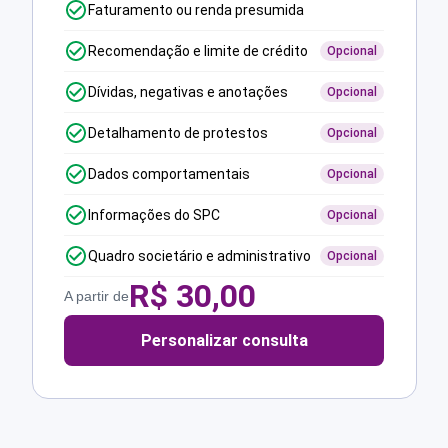
Faturamento ou renda presumida
Recomendação e limite de crédito
Opcional
Dívidas, negativas e anotações
Opcional
Detalhamento de protestos
Opcional
Dados comportamentais
Opcional
Informações do SPC
Opcional
Quadro societário e administrativo
Opcional
R$
30,00
A partir de
Personalizar consulta