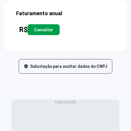
Faturamento anual
R$
Consultar
Solicitação para ocultar dados do CNPJ