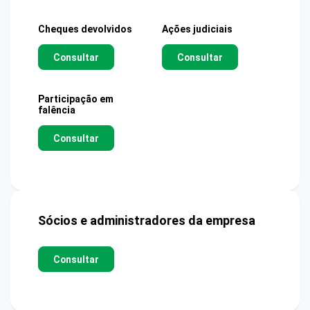
Cheques devolvidos
Ações judiciais
Consultar
Consultar
Participação em
falência
Consultar
Sócios e administradores da empresa
Consultar