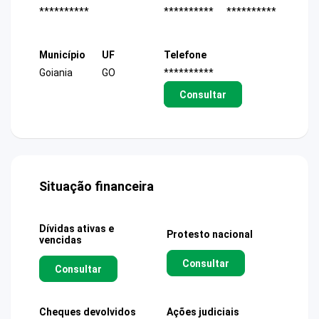
**********
**********
**********
Município
UF
Telefone
Goiania
GO
**********
Consultar
Situação financeira
Dívidas ativas e
Protesto nacional
vencidas
Consultar
Consultar
Cheques devolvidos
Ações judiciais