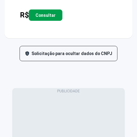
R$
Consultar
Solicitação para ocultar dados do CNPJ