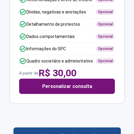
Dívidas, negativas e anotações
Opcional
Detalhamento de protestos
Opcional
Dados comportamentais
Opcional
Informações do SPC
Opcional
Quadro societário e administrativo
Opcional
R$
30,00
A partir de
Personalizar consulta