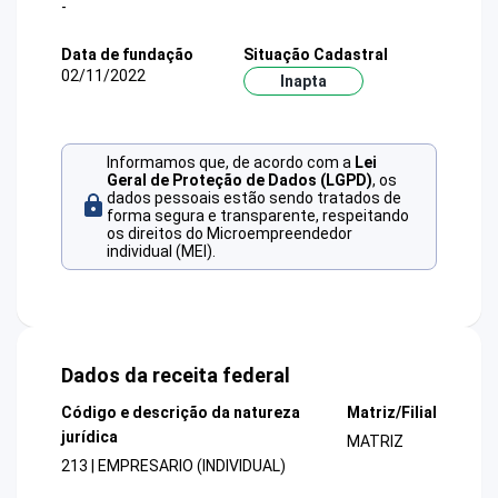
-
Data de fundação
Situação Cadastral
02/11/2022
Inapta
Informamos que, de acordo com a
Lei
Geral de Proteção de Dados (LGPD)
, os
dados pessoais estão sendo tratados de
forma segura e transparente, respeitando
os direitos do Microempreendedor
individual (MEI).
Dados da receita federal
Código e descrição da natureza
Matriz/Filial
jurídica
MATRIZ
213 | EMPRESARIO (INDIVIDUAL)