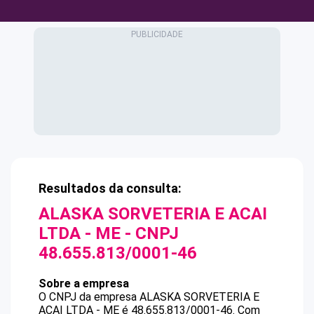
Resultados da consulta:
ALASKA SORVETERIA E ACAI
LTDA - ME
- CNPJ
48.655.813/0001-46
Sobre a empresa
O CNPJ da empresa
ALASKA SORVETERIA E
ACAI LTDA - ME
é
48.655.813/0001-46
.
Com