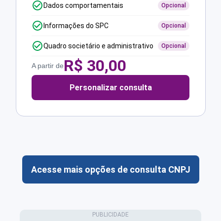
Dados comportamentais
Opcional
Informações do SPC
Opcional
Quadro societário e administrativo
Opcional
R$
30,00
A partir de
Personalizar consulta
Acesse mais opções de consulta CNPJ