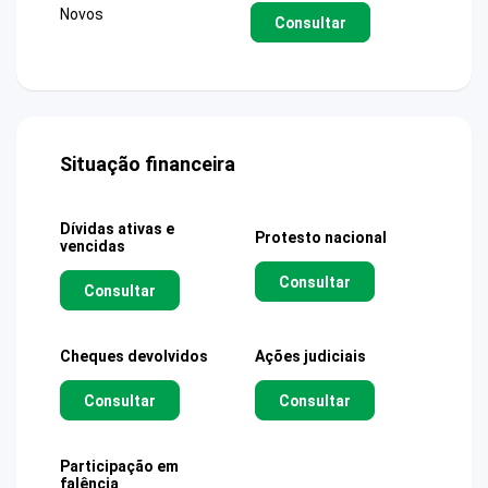
Novos
Consultar
Situação financeira
Dívidas ativas e
Protesto nacional
vencidas
Consultar
Consultar
Cheques devolvidos
Ações judiciais
Consultar
Consultar
Participação em
falência