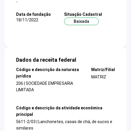
-
Data de fundação
Situação Cadastral
18/11/2022
Baixada
Dados da receita federal
Código e descrição da natureza
Matriz/Filial
jurídica
MATRIZ
206 | SOCIEDADE EMPRESARIA
LIMITADA
Código e descrição da atividade econômica
principal
5611-2/03 | Lanchonetes, casas de chá, de sucos e
similares