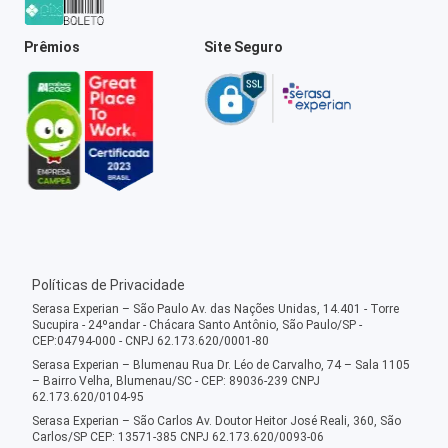
Prêmios
Site Seguro
Políticas de Privacidade
Serasa Experian – São Paulo Av. das Nações Unidas, 14.401 - Torre
Sucupira - 24ºandar - Chácara Santo Antônio, São Paulo/SP -
CEP:04794-000 - CNPJ 62.173.620/0001-80
Serasa Experian – Blumenau Rua Dr. Léo de Carvalho, 74 – Sala 1105
– Bairro Velha, Blumenau/SC - CEP: 89036-239 CNPJ
62.173.620/0104-95
Serasa Experian – São Carlos Av. Doutor Heitor José Reali, 360, São
Carlos/SP CEP: 13571-385 CNPJ 62.173.620/0093-06