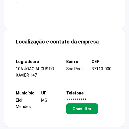
-
Localização e contato da empresa
Logradouro
Bairro
CEP
10A JOAO AUGUSTO
Sao Paulo
37110-000
XAVIER 147
Município
UF
Telefone
Eloi
MG
**********
Mendes
Consultar