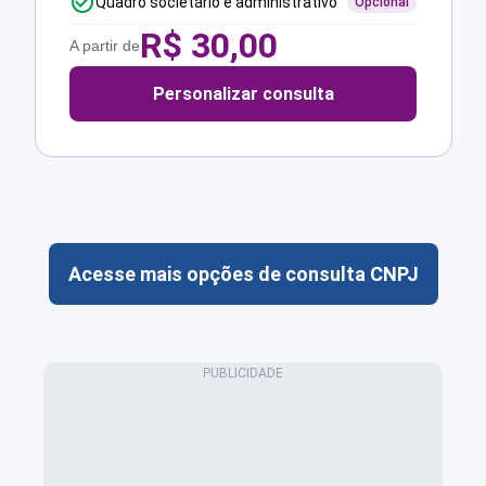
Quadro societário e administrativo
Opcional
R$
30,00
A partir de
Personalizar consulta
Acesse mais opções de consulta CNPJ