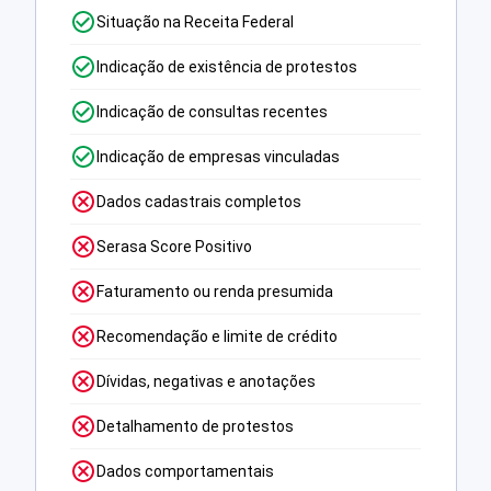
Situação na Receita Federal
Indicação de existência de protestos
Indicação de consultas recentes
Indicação de empresas vinculadas
Dados cadastrais completos
Serasa Score Positivo
Faturamento ou renda presumida
Recomendação e limite de crédito
Dívidas, negativas e anotações
Detalhamento de protestos
Dados comportamentais