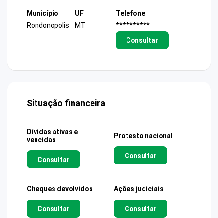
Município
UF
Telefone
Rondonopolis
MT
**********
Consultar
Situação financeira
Dívidas ativas e
Protesto nacional
vencidas
Consultar
Consultar
Cheques devolvidos
Ações judiciais
Consultar
Consultar