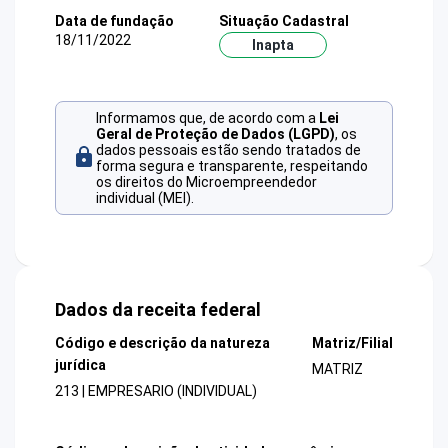
Data de fundação
Situação Cadastral
18/11/2022
Inapta
Informamos que, de acordo com a
Lei
Geral de Proteção de Dados (LGPD)
, os
dados pessoais estão sendo tratados de
forma segura e transparente, respeitando
os direitos do Microempreendedor
individual (MEI).
Dados da receita federal
Código e descrição da natureza
Matriz/Filial
jurídica
MATRIZ
213 | EMPRESARIO (INDIVIDUAL)