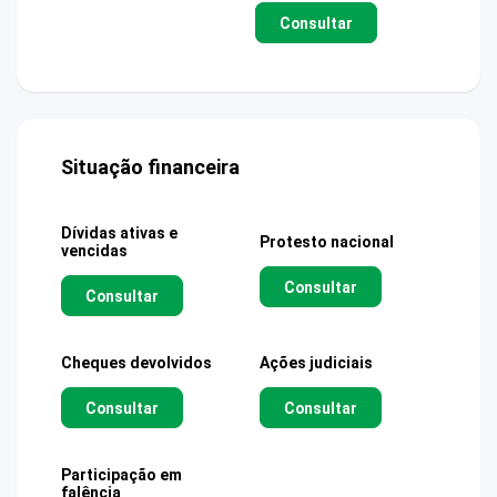
Consultar
Situação financeira
Dívidas ativas e
Protesto nacional
vencidas
Consultar
Consultar
Cheques devolvidos
Ações judiciais
Consultar
Consultar
Participação em
falência