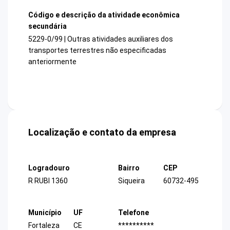
Código e descrição da atividade econômica
secundária
5229-0/99 | Outras atividades auxiliares dos
transportes terrestres não especificadas
anteriormente
Localização e contato da empresa
Logradouro
Bairro
CEP
R RUBI 1360
Siqueira
60732-495
Município
UF
Telefone
Fortaleza
CE
**********