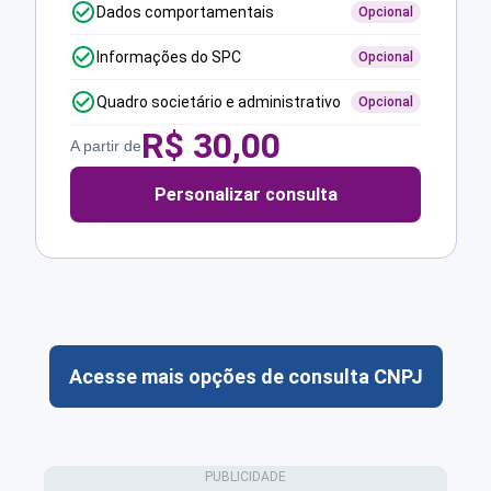
Dados comportamentais
Opcional
Informações do SPC
Opcional
Quadro societário e administrativo
Opcional
R$
30,00
A partir de
Personalizar consulta
Acesse mais opções de consulta CNPJ