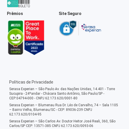
Prêmios
Site Seguro
Políticas de Privacidade
Serasa Experian – São Paulo Av. das Nações Unidas, 14.401 - Torre
Sucupira - 24ºandar - Chácara Santo Antônio, São Paulo/SP -
CEP:04794-000 - CNPJ 62.173.620/0001-80
Serasa Experian – Blumenau Rua Dr. Léo de Carvalho, 74 – Sala 1105
– Bairro Velha, Blumenau/SC - CEP: 89036-239 CNPJ
62.173.620/0104-95
Serasa Experian – São Carlos Av. Doutor Heitor José Reali, 360, São
Carlos/SP CEP: 13571-385 CNPJ 62.173.620/0093-06