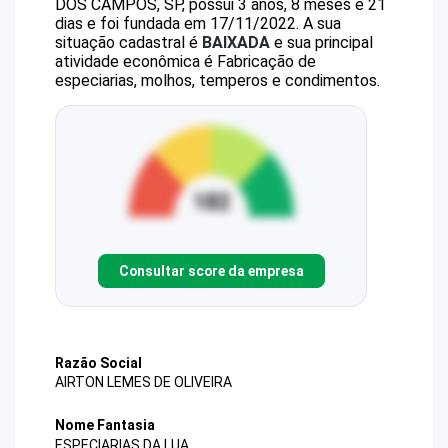
DOS CAMPOS, SP, possui 3 anos, 8 meses e 21
dias e foi fundada em 17/11/2022.
A sua
situação cadastral é
BAIXADA
e sua principal
atividade econômica é Fabricação de
especiarias, molhos, temperos e condimentos.
Consultar score da empresa
Razão Social
AIRTON LEMES DE OLIVEIRA
Nome Fantasia
ESPECIARIAS DA LUA