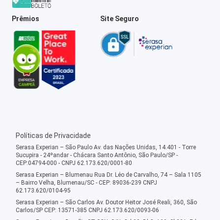
Prêmios
Site Seguro
Políticas de Privacidade
Serasa Experian – São Paulo Av. das Nações Unidas, 14.401 - Torre
Sucupira - 24ºandar - Chácara Santo Antônio, São Paulo/SP -
CEP:04794-000 - CNPJ 62.173.620/0001-80
Serasa Experian – Blumenau Rua Dr. Léo de Carvalho, 74 – Sala 1105
– Bairro Velha, Blumenau/SC - CEP: 89036-239 CNPJ
62.173.620/0104-95
Serasa Experian – São Carlos Av. Doutor Heitor José Reali, 360, São
Carlos/SP CEP: 13571-385 CNPJ 62.173.620/0093-06