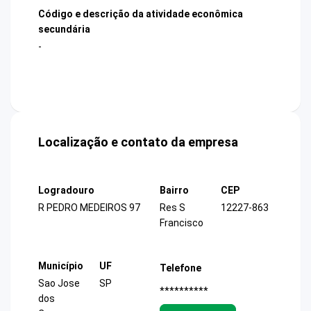
Código e descrição da atividade econômica
secundária
-
Localização e contato da empresa
Logradouro
Bairro
CEP
R PEDRO MEDEIROS 97
Res S
12227-863
Francisco
Município
UF
Telefone
Sao Jose
SP
**********
dos