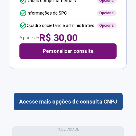
Dados comportamentais
Opcional
Informações do SPC
Opcional
Quadro societário e administrativo
Opcional
R$
30,00
A partir de
Personalizar consulta
Acesse mais opções de consulta CNPJ