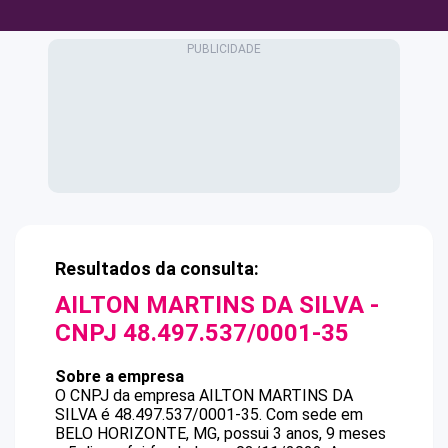
Resultados da consulta:
AILTON MARTINS DA SILVA
-
CNPJ
48.497.537/0001-35
Sobre a empresa
O CNPJ da empresa
AILTON MARTINS DA
SILVA
é
48.497.537/0001-35
.
Com sede em
BELO HORIZONTE, MG, possui 3 anos, 9 meses