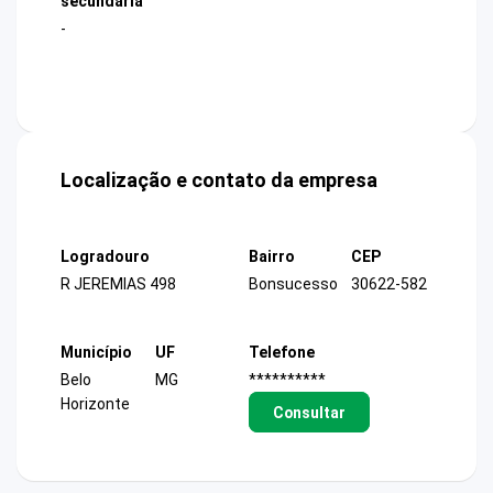
secundária
-
Localização e contato da empresa
Logradouro
Bairro
CEP
R JEREMIAS 498
Bonsucesso
30622-582
Município
UF
Telefone
Belo
MG
**********
Horizonte
Consultar