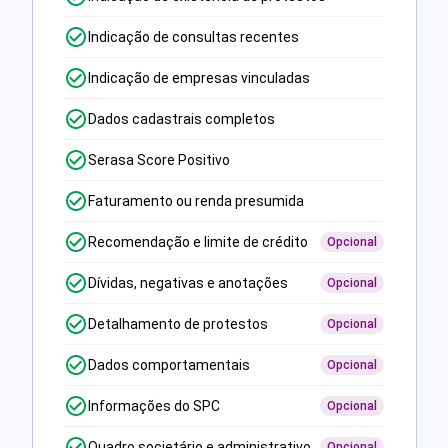
Indicação de consultas recentes
Indicação de empresas vinculadas
Dados cadastrais completos
Serasa Score Positivo
Faturamento ou renda presumida
Recomendação e limite de crédito
Opcional
Dívidas, negativas e anotações
Opcional
Detalhamento de protestos
Opcional
Dados comportamentais
Opcional
Informações do SPC
Opcional
Quadro societário e administrativo
Opcional