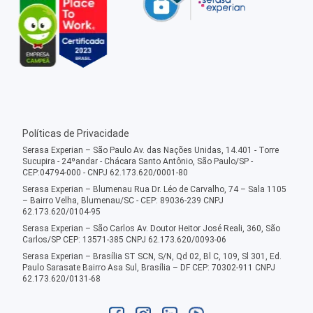
Políticas de Privacidade
Serasa Experian – São Paulo Av. das Nações Unidas, 14.401 - Torre
Sucupira - 24ºandar - Chácara Santo Antônio, São Paulo/SP -
CEP:04794-000 - CNPJ 62.173.620/0001-80
Serasa Experian – Blumenau Rua Dr. Léo de Carvalho, 74 – Sala 1105
– Bairro Velha, Blumenau/SC - CEP: 89036-239 CNPJ
62.173.620/0104-95
Serasa Experian – São Carlos Av. Doutor Heitor José Reali, 360, São
Carlos/SP CEP: 13571-385 CNPJ 62.173.620/0093-06
Serasa Experian – Brasília ST SCN, S/N, Qd 02, Bl C, 109, Sl 301, Ed.
Paulo Sarasate Bairro Asa Sul, Brasília – DF CEP: 70302-911 CNPJ
62.173.620/0131-68