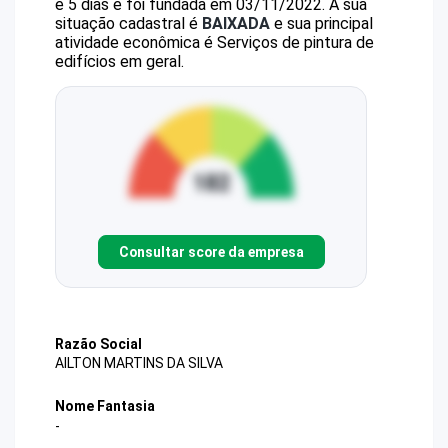
e 5 dias e foi fundada em 03/11/2022.
A sua
situação cadastral é
BAIXADA
e sua principal
atividade econômica é Serviços de pintura de
edifícios em geral.
Consultar score da empresa
Razão Social
AILTON MARTINS DA SILVA
Nome Fantasia
-