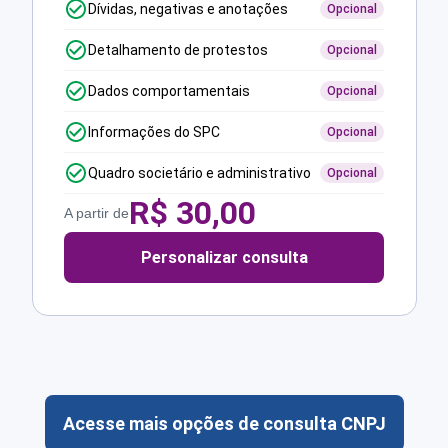
Dívidas, negativas e anotações
Opcional
Detalhamento de protestos
Opcional
Dados comportamentais
Opcional
Informações do SPC
Opcional
Quadro societário e administrativo
Opcional
R$
30,00
A partir de
Personalizar consulta
Acesse mais opções de consulta CNPJ