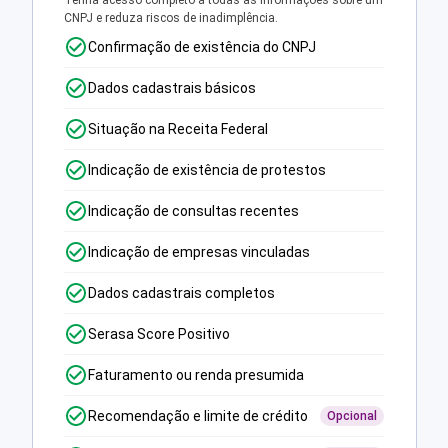
Tenha acesso completo a todas as informações sobre um
CNPJ e reduza riscos de inadimplência.
Confirmação de existência do CNPJ
Dados cadastrais básicos
Situação na Receita Federal
Indicação de existência de protestos
Indicação de consultas recentes
Indicação de empresas vinculadas
Dados cadastrais completos
Serasa Score Positivo
Faturamento ou renda presumida
Recomendação e limite de crédito
Opcional