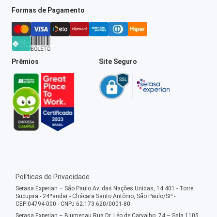
Formas de Pagamento
Prêmios
Site Seguro
Políticas de Privacidade
Serasa Experian – São Paulo Av. das Nações Unidas, 14.401 - Torre
Sucupira - 24ºandar - Chácara Santo Antônio, São Paulo/SP -
CEP:04794-000 - CNPJ 62.173.620/0001-80
Serasa Experian – Blumenau Rua Dr. Léo de Carvalho, 74 – Sala 1105