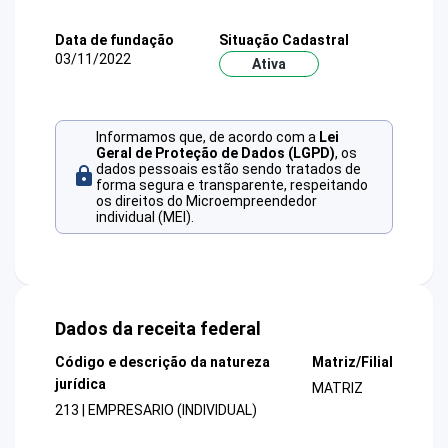
Data de fundação
Situação Cadastral
03/11/2022
Ativa
Informamos que, de acordo com a
Lei
Geral de Proteção de Dados (LGPD)
, os
dados pessoais estão sendo tratados de
forma segura e transparente, respeitando
os direitos do Microempreendedor
individual (MEI).
Dados da receita federal
Código e descrição da natureza
Matriz/Filial
jurídica
MATRIZ
213 | EMPRESARIO (INDIVIDUAL)