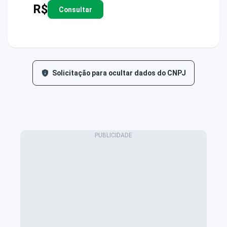
R$
Consultar
Solicitação para ocultar dados do CNPJ