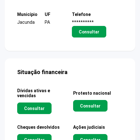
Município
UF
Telefone
Jacunda
PA
**********
Consultar
Situação financeira
Dívidas ativas e
Protesto nacional
vencidas
Consultar
Consultar
Cheques devolvidos
Ações judiciais
Consultar
Consultar