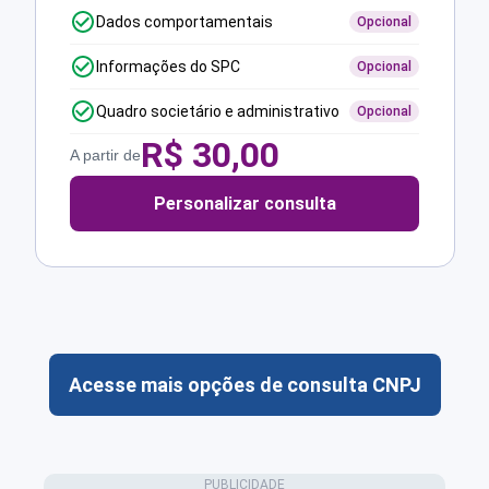
Dados comportamentais
Opcional
Informações do SPC
Opcional
Quadro societário e administrativo
Opcional
R$
30,00
A partir de
Personalizar consulta
Acesse mais opções de consulta CNPJ