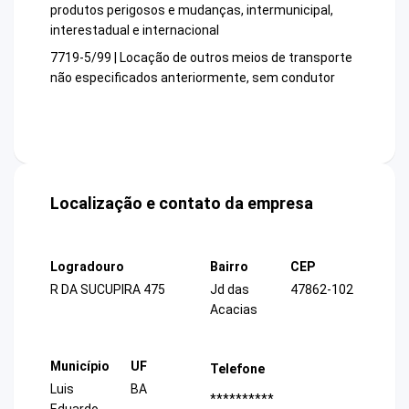
produtos perigosos e mudanças, intermunicipal,
interestadual e internacional
7719-5/99 | Locação de outros meios de transporte
não especificados anteriormente, sem condutor
Localização e contato da empresa
Logradouro
Bairro
CEP
R DA SUCUPIRA 475
Jd das
47862-102
Acacias
Município
UF
Telefone
Luis
BA
**********
Eduardo