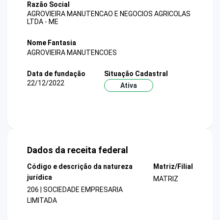
Razão Social
AGROVIEIRA MANUTENCAO E NEGOCIOS AGRICOLAS
LTDA - ME
Nome Fantasia
AGROVIEIRA MANUTENCOES
Data de fundação
Situação Cadastral
22/12/2022
Ativa
Dados da receita federal
Código e descrição da natureza
Matriz/Filial
jurídica
MATRIZ
206 | SOCIEDADE EMPRESARIA
LIMITADA