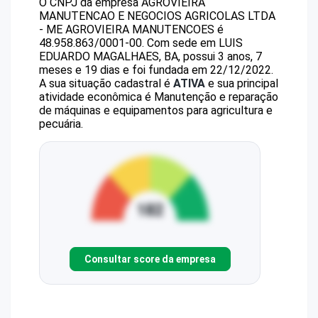
O CNPJ da empresa
AGROVIEIRA
MANUTENCAO E NEGOCIOS AGRICOLAS LTDA
- ME
AGROVIEIRA MANUTENCOES
é
48.958.863/0001-00
.
Com sede em LUIS
EDUARDO MAGALHAES, BA, possui 3 anos, 7
meses e 19 dias e foi fundada em 22/12/2022.
A sua situação cadastral é
ATIVA
e sua principal
atividade econômica é Manutenção e reparação
de máquinas e equipamentos para agricultura e
pecuária.
Consultar score da empresa