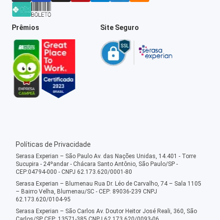
Prêmios
Site Seguro
Políticas de Privacidade
Serasa Experian – São Paulo Av. das Nações Unidas, 14.401 - Torre
Sucupira - 24ºandar - Chácara Santo Antônio, São Paulo/SP -
CEP:04794-000 - CNPJ 62.173.620/0001-80
Serasa Experian – Blumenau Rua Dr. Léo de Carvalho, 74 – Sala 1105
– Bairro Velha, Blumenau/SC - CEP: 89036-239 CNPJ
62.173.620/0104-95
Serasa Experian – São Carlos Av. Doutor Heitor José Reali, 360, São
Carlos/SP CEP: 13571-385 CNPJ 62.173.620/0093-06