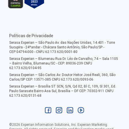
Políticas de Privacidade
Serasa Experian – São Paulo Av. das Nações Unidas, 14.401 - Torre
Sucupira - 24ºandar - Chácara Santo Antônio, São Paulo/SP -
CEP:04794-000 - CNPJ 62.173.620/0001-80
Serasa Experian – Blumenau Rua Dr. Léo de Carvalho, 74 – Sala 1105
– Bairro Velha, Blumenau/SC - CEP: 89036-239 CNPJ
62.173.620/0104-95
Serasa Experian – São Carlos Av. Doutor Heitor José Reali, 360, São
Carlos/SP CEP: 13571-385 CNPJ 62.173.620/0093-06
Serasa Experian – Brasília ST SCN, S/N, Qd 02, Bl C, 109, Sl 301, Ed.
Paulo Sarasate Bairro Asa Sul, Brasília – DF CEP: 70302-911 CNPJ
62.173.620/0131-68
©
2026
Experian Information Solutions, Inc. Experian Marketing