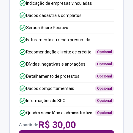
Indicação de empresas vinculadas
Dados cadastrais completos
Serasa Score Positivo
Faturamento ou renda presumida
Recomendação e limite de crédito
Opcional
Dívidas, negativas e anotações
Opcional
Detalhamento de protestos
Opcional
Dados comportamentais
Opcional
Informações do SPC
Opcional
Quadro societário e administrativo
Opcional
R$
30,00
A partir de